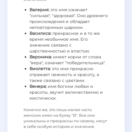
Валерия:
это имя означает
"сильная", "здоровая". Оно древнего
происхождения и обладает
неповторимым шармом.
Василиса:
прекрасное и в то же
время необычное имя. Его
значение связано с
царственностью и властью.
Вероника:
имеет корни от слова
"вера", означает "победительница".
Виолетта:
это имя прекрасно
отражает нежность и красоту, а
также связано с цветами.
Венера:
имя богини любви и
красоты, звучит величественно и
мистически.
Конечно же, это лишь малая часть
женских имен на букву "В". Все они
уникальны и прекрасны по-своему, несут
в себе особую историю и значение.