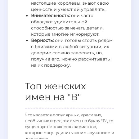
настоящие королевы, знают свою
ценность и умеют ей управлять.
Внимательность:
они часто
обладают удивительной
способностью замечать детали,
которые многие игнорируют.
Верность:
они готовы стоять рядом
с близкими в любой ситуации, их
доверие сложно завоевать, но,
получив его, можно рассчитывать
на их поддержку.
Топ женских
имен на "В"
Что касается популярных, красивых,
необычных и редких имен на букву "В", то
существует множество вариантов,
которые могут удивить своим звучанием и
значением.