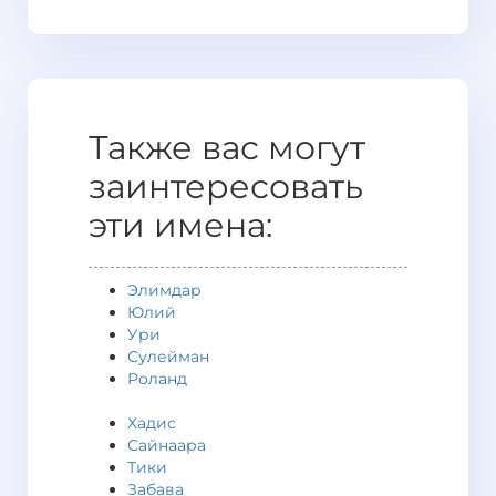
Также вас могут
заинтересовать
эти имена:
Элимдар
Юлий
Ури
Сулейман
Роланд
Хадис
Сайнаара
Тики
Забава