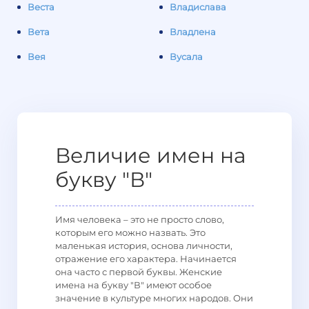
Веста
Владислава
Вета
Владлена
Вея
Вусала
Величие имен на
букву "В"
Имя человека – это не просто слово,
которым его можно назвать. Это
маленькая история, основа личности,
отражение его характера. Начинается
она часто с первой буквы. Женские
имена на букву "В" имеют особое
значение в культуре многих народов. Они