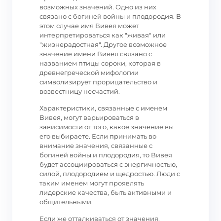
возможных значений. Одно из них
связано с богиней войны и плодородия. В
этом случае имя Вивея может
интерпретироваться как "живая" или
"жизнерадостная". Другое возможное
значение имени Вивея связано с
названием птицы сороки, которая в
древнегреческой мифологии
символизирует прорицательство и
возвестницу несчастий.
Характеристики, связанные с именем
Вивея, могут варьироваться в
зависимости от того, какое значение вы
его выбираете. Если принимать во
внимание значения, связанные с
богиней войны и плодородия, то Вивея
будет ассоциироваться с энергичностью,
силой, плодородием и щедростью. Люди с
таким именем могут проявлять
лидерские качества, быть активными и
общительными.
Если же отталкиваться от значения,