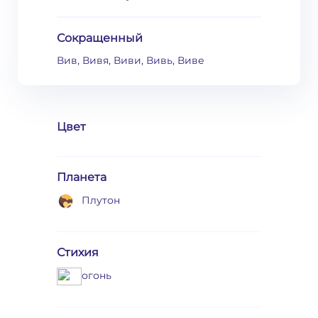
Сокращенный
Вив, Вивя, Виви, Вивь, Виве
Цвет
Планета
Плутон
Стихия
огонь