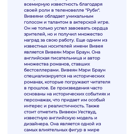
всемирную известность благодаря
своей роли в теленовелле "Руби".
Вивеяни обладает уникальным
голосом и талантом в актерской игре.
Он не только успел завоевать сердца
зрителей, но и получил множество
наград за свою работу. Еще одним из
известных носителей имени Вивея
является Вивеян Мэри Браун. Она
английская писательница и автор
множества романов, ставших
бестселлерами. Вивеян Мэри Браун
специализируется на исторических
романах, которые погружают читателя
в прошлое. Ее произведения часто
основаны на исторических событиях и
персонажах, что придает им особый
интерес и реалистичность. Также
стоит отметить Вивеюн Уествуд,
известную английскую модель и
дизайнера. Она является одной из
самых влиятельных фигур в мире