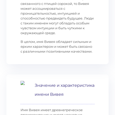
связанного с птицей сорокой, то Вивея
может ассоциироваться с
проницательностью, интуицией и
способностью предвидеть будущее. Люди
с таким именем могут обладать особым
чувством интуиции и быть чуткими к
окружающей среде.
В целом, имя Вивея обладает сильным и
ярким характером и может быть связано
с различными позитивными качествами.
Значение и характеристика
имени Вивея
Имя Вивея имеет древнегреческое
происхождение и имеет несколько