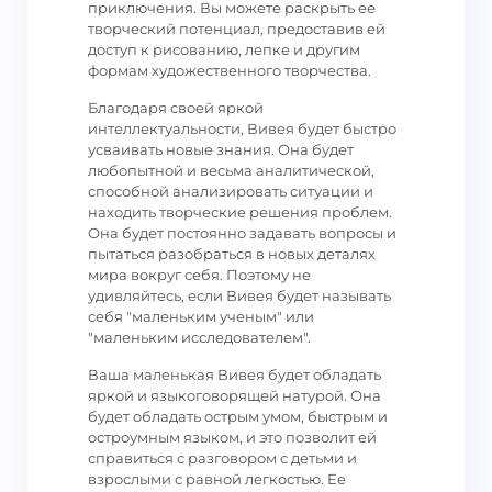
приключения. Вы можете раскрыть ее
творческий потенциал, предоставив ей
доступ к рисованию, лепке и другим
формам художественного творчества.
Благодаря своей яркой
интеллектуальности, Вивея будет быстро
усваивать новые знания. Она будет
любопытной и весьма аналитической,
способной анализировать ситуации и
находить творческие решения проблем.
Она будет постоянно задавать вопросы и
пытаться разобраться в новых деталях
мира вокруг себя. Поэтому не
удивляйтесь, если Вивея будет называть
себя "маленьким ученым" или
"маленьким исследователем".
Ваша маленькая Вивея будет обладать
яркой и языкоговорящей натурой. Она
будет обладать острым умом, быстрым и
остроумным языком, и это позволит ей
справиться с разговором с детьми и
взрослыми с равной легкостью. Ее