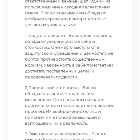
ответственный и важный шаг. Одним из
популярных имен сегодня является имя
Вивея. Люди с этим именем обладают
особыми чертами характера, которые
делают их уникальными.
1. Силуэт стойкости - Вивеи, как правило,
обладают уверенностью в себе и
стойкостью. Они часто выступают в
защиту своих убеждений и ценностей, не
боятся противостоять общественным
нормам. Уверенность в себе помогает им
достигать поставленных целей и
преодолевать трудности.
2. Творческий потенциал - Вивеи
обладают развитым творческим
мышлением. Они способны находить
оригинальные и нестандартные решения
проблем. Их воображение богато и
помогает им в поиске новых идей и
воплощении их в реальность.
3. Эмоциональная открытость - Люди с
именем Вивея часто проявляют