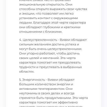
эмоциональную открытость. Они
способны открыто выражать свои чувства
и эмоции, что позволяет им легко
установить контакт с окружающими
людьми. Благодаря этой черте характера
они обладают глубокими и крепкими
отношениями с близкими.
4. Целеустремленность - Вивеи обладают
сильным желанием достичь успеха и
могут быть очень целеустремленными.
Они упорно работают, чтобы достичь
своих целей и мечтаний. Эта черта
характера помогает им преодолевать
трудности и преуспевать в выбранных
областях.
5. Энергичность - Вивеи обладают
большим количеством энергии и
активными темпераментом. Они
неутомимы в своих делах и всегда
стремятся быть продуктивными. Эта черта
характера помогает им эффективно
управлять своим временем и достигать