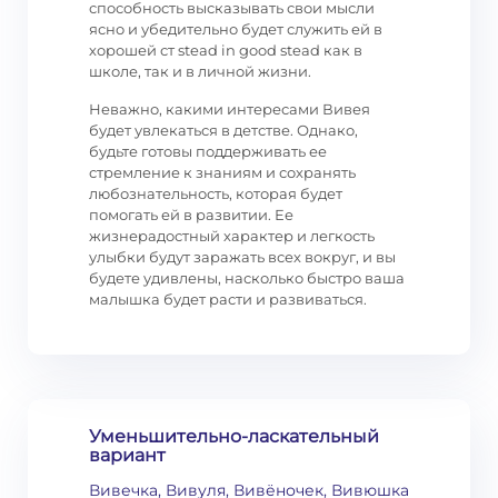
способность высказывать свои мысли
ясно и убедительно будет служить ей в
хорошей ст stead in good stead как в
школе, так и в личной жизни.
Неважно, какими интересами Вивея
будет увлекаться в детстве. Однако,
будьте готовы поддерживать ее
стремление к знаниям и сохранять
любознательность, которая будет
помогать ей в развитии. Ее
жизнерадостный характер и легкость
улыбки будут заражать всех вокруг, и вы
будете удивлены, насколько быстро ваша
малышка будет расти и развиваться.
Уменьшительно-ласкательный
вариант
Вивечка, Вивуля, Вивёночек, Вивюшка