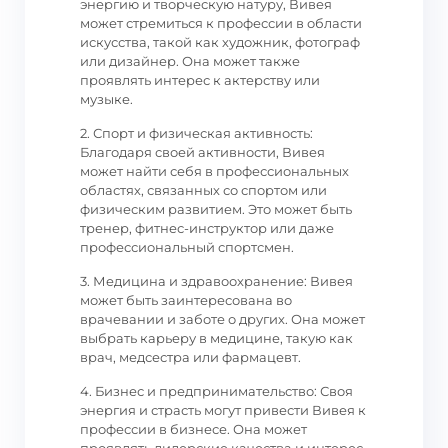
энергию и творческую натуру, Вивея
может стремиться к профессии в области
искусства, такой как художник, фотограф
или дизайнер. Она может также
проявлять интерес к актерству или
музыке.
2. Спорт и физическая активность:
Благодаря своей активности, Вивея
может найти себя в профессиональных
областях, связанных со спортом или
физическим развитием. Это может быть
тренер, фитнес-инструктор или даже
профессиональный спортсмен.
3. Медицина и здравоохранение: Вивея
может быть заинтересована во
врачевании и заботе о других. Она может
выбрать карьеру в медицине, такую как
врач, медсестра или фармацевт.
4. Бизнес и предпринимательство: Своя
энергия и страсть могут привести Вивея к
профессии в бизнесе. Она может