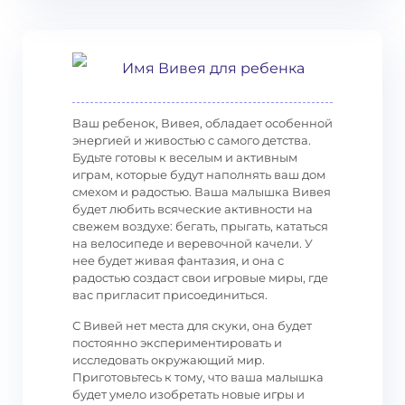
Имя Вивея для ребенка
Ваш ребенок, Вивея, обладает особенной
энергией и живостью с самого детства.
Будьте готовы к веселым и активным
играм, которые будут наполнять ваш дом
смехом и радостью. Ваша малышка Вивея
будет любить всяческие активности на
свежем воздухе: бегать, прыгать, кататься
на велосипеде и веревочной качели. У
нее будет живая фантазия, и она с
радостью создаст свои игровые миры, где
вас пригласит присоединиться.
С Вивей нет места для скуки, она будет
постоянно экспериментировать и
исследовать окружающий мир.
Приготовьтесь к тому, что ваша малышка
будет умело изобретать новые игры и