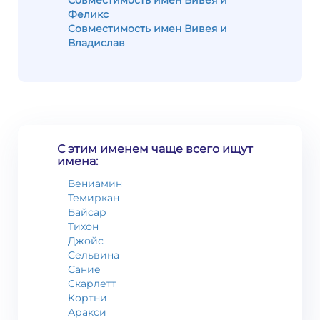
Совместимость имен Вивея и
Феликс
Совместимость имен Вивея и
Владислав
С этим именем чаще всего ищут
имена:
Вениамин
Темиркан
Байсар
Тихон
Джойс
Сельвина
Сание
Скарлетт
Кортни
Аракси