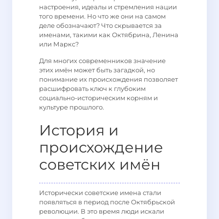
настроения, идеалы и стремления нации
того времени. Но что же они на самом
деле обозначают? Что скрывается за
именами, такими как Октябрина, Ленина
или Маркс?
Для многих современников значение
этих имён может быть загадкой, но
понимание их происхождения позволяет
расшифровать ключ к глубоким
социально-историческим корням и
культуре прошлого.
История и
происхождение
советских имён
Исторически советские имена стали
появляться в период после Октябрьской
революции. В это время люди искали