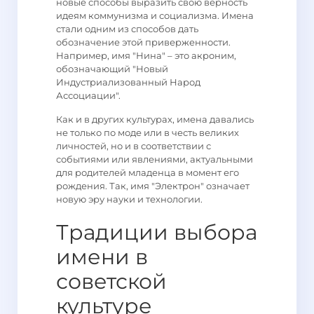
новые способы выразить свою верность
идеям коммунизма и социализма. Имена
стали одним из способов дать
обозначение этой приверженности.
Например, имя "Нина" – это акроним,
обозначающий "Новый
Индустриализованный Народ
Ассоциации".
Как и в других культурах, имена давались
не только по моде или в честь великих
личностей, но и в соответствии с
событиями или явлениями, актуальными
для родителей младенца в момент его
рождения. Так, имя "Электрон" означает
новую эру науки и технологии.
Традиции выбора
имени в
советской
культуре