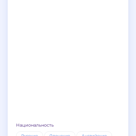
Национальность
Русские
Японские
Английские