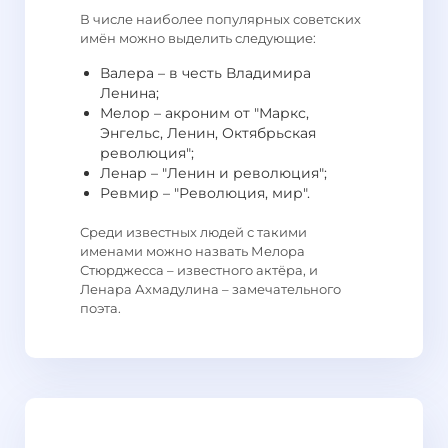
В числе наиболее популярных советских
имён можно выделить следующие:
Валера – в честь Владимира
Ленина;
Мелор – акроним от "Маркс,
Энгельс, Ленин, Октябрьская
революция";
Ленар – "Ленин и революция";
Ревмир – "Революция, мир".
Среди известных людей с такими
именами можно назвать Мелора
Стюрджесса – известного актёра, и
Ленара Ахмадулина – замечательного
поэта.