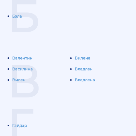
Б
Бэла
В
Валентин
Вилена
Василина
Владлен
Вилен
Владлена
Г
Гайдар