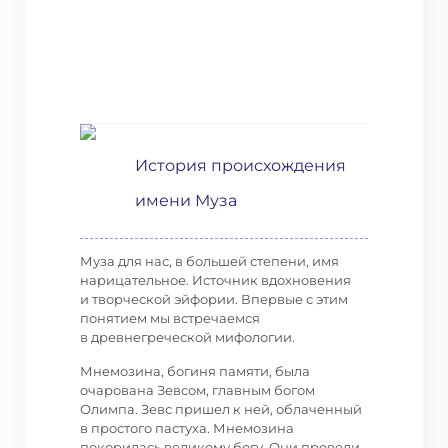
История происхождения
имени Муза
Муза для нас, в большей степени, имя
нарицательное. Источник вдохновения
и творческой эйфории. Впервые с этим
понятием мы встречаемся
в древнегреческой мифологии.
Мнемозина, богиня памяти, была
очарована Зевсом, главным богом
Олимпа. Зевс пришел к ней, облаченный
в простого пастуха. Мнемозина
покорилась великому богу. Они провели