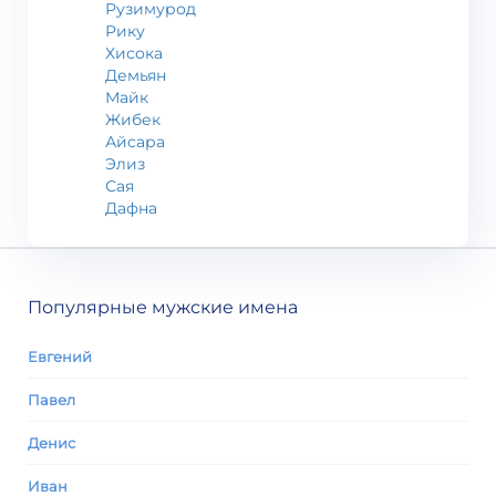
Рузимурод
Рику
Хисока
Демьян
Майк
Жибек
Айсара
Элиз
Сая
Дафна
Популярные мужские имена
Евгений
Павел
Денис
Иван