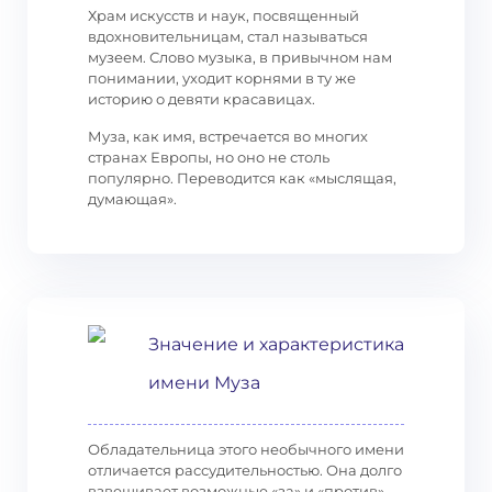
Храм искусств и наук, посвященный
вдохновительницам, стал называться
музеем. Слово музыка, в привычном нам
понимании, уходит корнями в ту же
историю о девяти красавицах.
Муза, как имя, встречается во многих
странах Европы, но оно не столь
популярно. Переводится как «мыслящая,
думающая».
Значение и характеристика
имени Муза
Обладательница этого необычного имени
отличается рассудительностью. Она долго
взвешивает возможные «за» и «против»,