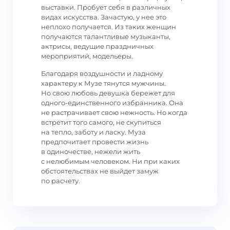
выставки. Пробует себя в различных
видах искусства. Зачастую, у нее это
неплохо получается. Из таких женщин
получаются талантливые музыканты,
актрисы, ведущие праздничных
мероприятий, модельеры.
Благодаря воздушности и ладному
характеру к Музе тянутся мужчины.
Но свою любовь девушка бережет для
одного-единственного избранника. Она
не растрачивает свою нежность. Но когда
встретит того самого, не скупиться
на тепло, заботу и ласку. Муза
предпочитает провести жизнь
в одиночестве, нежели жить
с нелюбимым человеком. Ни при каких
обстоятельствах не выйдет замуж
по расчету.