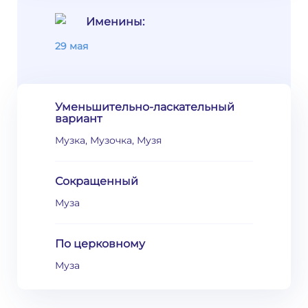
Именины:
29 мая
Уменьшительно-ласкательный
вариант
Музка, Музочка, Музя
Сокращенный
Муза
По церковному
Муза