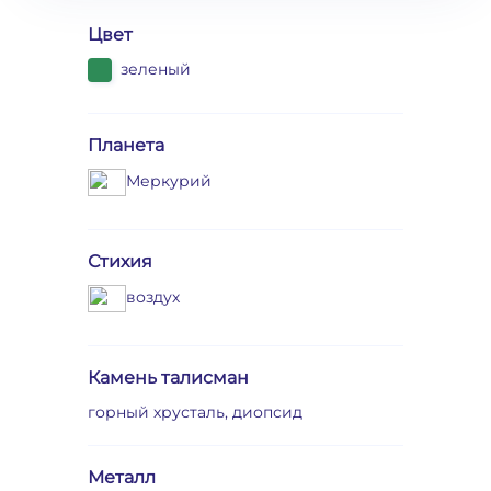
Цвет
зеленый
Планета
Меркурий
Стихия
воздух
Камень талисман
горный хрусталь, диопсид
Металл