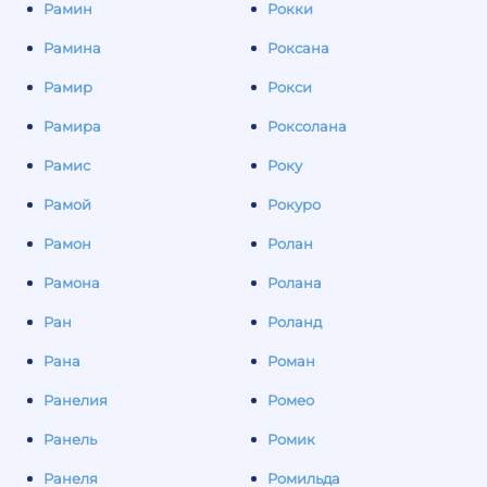
Рамин
Рокки
Рамина
Роксана
Рамир
Рокси
Рамира
Роксолана
Рамис
Року
Рамой
Рокуро
Рамон
Ролан
Рамона
Ролана
Ран
Роланд
Рана
Роман
Ранелия
Ромео
Ранель
Ромик
Ранеля
Ромильда