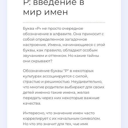
Р: введение в
мир имен
Буква «Р» не просто очередное
обозначение в алфавите. Она приносит с
собой определенное загадочное
настроение. Имена, начинающиеся с этой
буквы, как правило, обладают особым
звучанием и оттенком. Но какие тайны
они скрывают?
Обозначение буквы "Р" в некоторых
культурах ассоциируется с силой,
страстью и решимостью. Неудивительно,
что многие родители выбирают для своих
детей именно такие имена, желая
передать через них некоторые важные
качества.
Интересно, что значение имен часто
коррелирует с их начальным символом.
Но что это значит для тех, чье имя