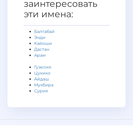
заинтересовать
эти имена:
Балтабай
Энди
Кайоши
Дастан
Арам
Гузелия
Цукико
Айдаш
Мухбира
Сурия