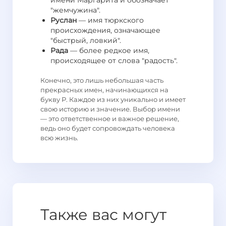
имени Маргарита и обозначает
"жемчужина".
Руслан
— имя тюркского
происхождения, означающее
"быстрый, ловкий".
Рада
— более редкое имя,
происходящее от слова "радость".
Конечно, это лишь небольшая часть
прекрасных имен, начинающихся на
букву Р. Каждое из них уникально и имеет
свою историю и значение. Выбор имени
— это ответственное и важное решение,
ведь оно будет сопровождать человека
всю жизнь.
Также вас могут