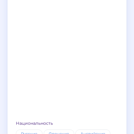
Национальность
Русские
Японские
Английские