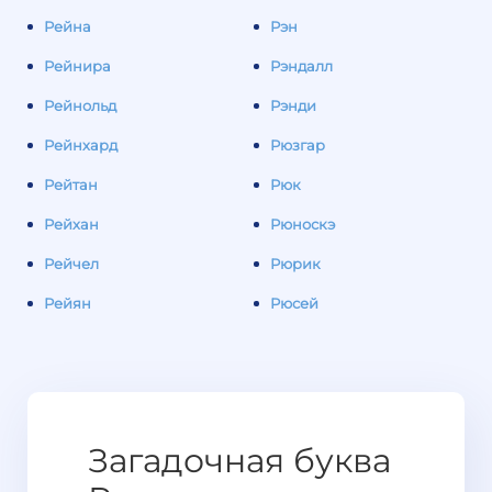
Рейна
Рэн
Рейнира
Рэндалл
Рейнольд
Рэнди
Рейнхард
Рюзгар
Рейтан
Рюк
Рейхан
Рюноскэ
Рейчел
Рюрик
Рейян
Рюсей
Загадочная буква