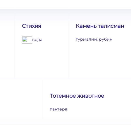
Стихия
Камень талисман
турмалин, рубин
вода
Тотемное животное
пантера