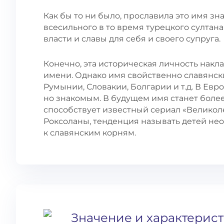
Как бы то ни было, прославила это имя з
всесильного в то время турецкого султана
власти и славы для себя и своего супруга.
Конечно, эта историческая личность накл
имени. Однако имя свойственно славянск
Румынии, Словакии, Болгарии и т.д. В Евр
но знакомым. В будущем имя станет бол
способствует известный сериал «Великол
Роксоланы, тенденция называть детей н
к славянским корням.
Значение и характерис