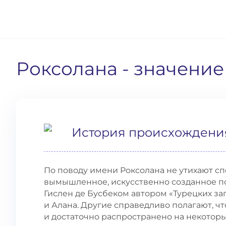
Роксолана
- значени
История происхождени
По поводу имени Роксолана не утихают сп
вымышленное, искусственно созданное 
Гислен де Бусбеком автором «Турецких за
и Алана. Другие справедливо полагают, чт
и достаточно распространено на некоторых