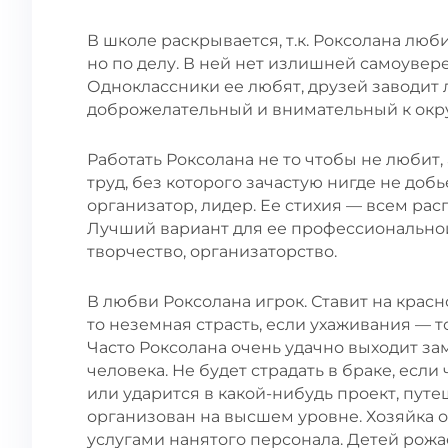
В школе раскрывается, т.к. Роксолана люби
но по делу. В ней нет излишней самоувер
Одноклассники ее любят, друзей заводит 
доброжелательный и внимательный к ок
Работать Роксолана не то чтобы не любит
труд, без которого зачастую нигде не доб
организатор, лидер. Ее стихия — всем расп
Лучший вариант для ее профессионально
творчество, организаторство.
В любви Роксолана игрок. Ставит на красн
то неземная страсть, если ухаживания — то
Часто Роксолана очень удачно выходит за
человека. Не будет страдать в браке, если
или ударится в какой-нибудь проект, путе
организован на высшем уровне. Хозяйка о
услугами нанятого персонала. Детей рожае