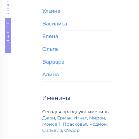
Ульяна
← ДАЛЕЕ
Василиса
Елена
Ольга
Варвара
Алина
Именины
Сегодня празднуют именины
Джон
,
Ермак
,
Игнат
,
Мирон
,
Моисей
,
Прасковья
,
Родион
,
Сильвия
,
Федор