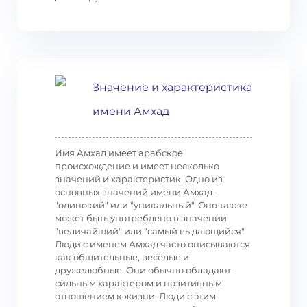
Значение и характеристика
имени Амхад
Имя Амхад имеет арабское
происхождение и имеет несколько
значений и характеристик. Одно из
основных значений имени Амхад -
"одинокий" или "уникальный". Оно также
может быть употреблено в значении
"величайший" или "самый выдающийся".
Люди с именем Амхад часто описываются
как общительные, веселые и
дружелюбные. Они обычно обладают
сильным характером и позитивным
отношением к жизни. Люди с этим