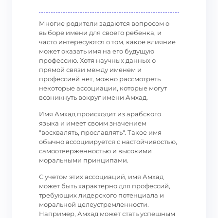
Многие родители задаются вопросом о
выборе имени для своего ребенка, и
часто интересуются о том, какое влияние
может оказать имя на его будущую
профессию. Хотя научных данных о
прямой связи между именем и
профессией нет, можно рассмотреть
некоторые ассоциации, которые могут
возникнуть вокруг имени Амхад.
Имя Амхад происходит из арабского
языка и имеет своим значением
"восхвалять, прославлять". Такое имя
обычно ассоциируется с настойчивостью,
самоотверженностью и высокими
моральными принципами.
С учетом этих ассоциаций, имя Амхад
может быть характерно для профессий,
требующих лидерского потенциала и
моральной целеустремленности.
Например, Амхад может стать успешным