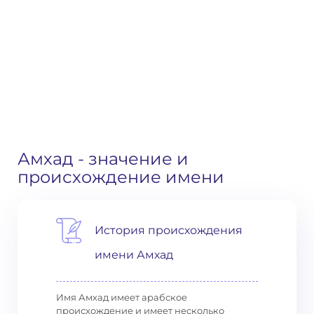
Амхад
- значение и
происхождение имени
История происхождения
имени Амхад
Имя Амхад имеет арабское
происхождение и имеет несколько