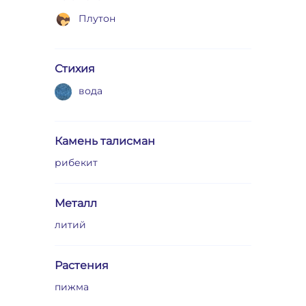
Плутон
Стихия
вода
Камень талисман
рибекит
Металл
литий
Растения
пижма