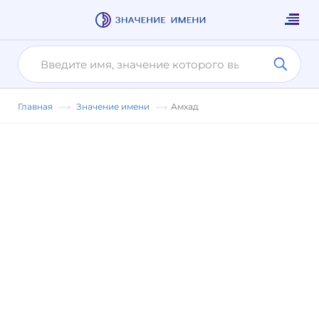
Главная
Значение имени
Амхад