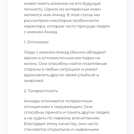
может иметь влияние на его будущую
личность. Одним из интересных имен
является имя Амхад. В этой статье мы
рассмотрим некоторые особенности
характера, которые часто присущи людям
с именем Амхад.
1. Оптимизм
Люди с именем Амхад обычно обладают
ярким и оптимистичным взглядом на
жизнь. Они способны найти позитивные
стороны в любых ситуациях и умеют
вдохновлять других своей улыбкой и
энергией.
2. Толерантность
Амхады отличаются толерантным
отношением к окружающим. Они
способны принять и понять других людей,
а не судить по первому впечатлению.
Благодаря этому качеству, они часто
становятся открытыми и надежными