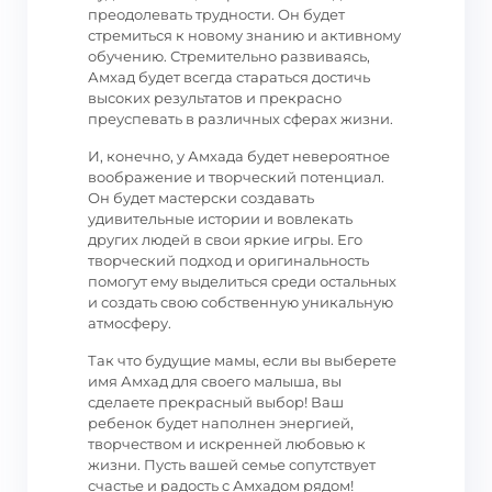
преодолевать трудности. Он будет
стремиться к новому знанию и активному
обучению. Стремительно развиваясь,
Амхад будет всегда стараться достичь
высоких результатов и прекрасно
преуспевать в различных сферах жизни.
И, конечно, у Амхада будет невероятное
воображение и творческий потенциал.
Он будет мастерски создавать
удивительные истории и вовлекать
других людей в свои яркие игры. Его
творческий подход и оригинальность
помогут ему выделиться среди остальных
и создать свою собственную уникальную
атмосферу.
Так что будущие мамы, если вы выберете
имя Амхад для своего малыша, вы
сделаете прекрасный выбор! Ваш
ребенок будет наполнен энергией,
творчеством и искренней любовью к
жизни. Пусть вашей семье сопутствует
счастье и радость с Амхадом рядом!