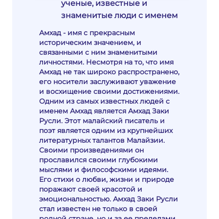
ученые, известные и
знаменитые люди с именем
Амхад - имя с прекрасным
историческим значением, и
связанными с ним знаменитыми
личностями. Несмотря на то, что имя
Амхад не так широко распространено,
его носители заслуживают уважение
и восхищение своими достижениями.
Одним из самых известных людей с
именем Амхад является Амхад Заки
Русли. Этот малайский писатель и
поэт является одним из крупнейших
литературных талантов Малайзии.
Своими произведениями он
прославился своими глубокими
мыслями и философскими идеями.
Его стихи о любви, жизни и природе
поражают своей красотой и
эмоциональностью. Амхад Заки Русли
стал известен не только в своей
родной стране, но и за ее пределами.