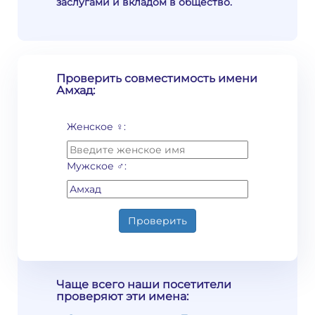
заслугами и вкладом в общество.
Проверить совместимость имени
Амхад:
Женское ♀:
Мужское ♂:
Проверить
Чаще всего наши посетители
проверяют эти имена: