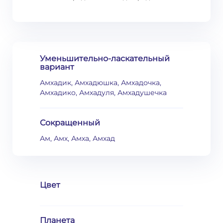
Уменьшительно-ласкательный
вариант
Амхадик, Амхадюшка, Амхадочка,
Амхадико, Амхадуля, Амхадушечка
Сокращенный
Ам, Амх, Амха, Амхад
Цвет
Планета