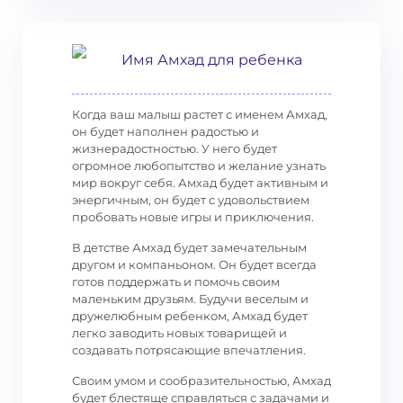
Имя Амхад для ребенка
Когда ваш малыш растет с именем Амхад,
он будет наполнен радостью и
жизнерадостностью. У него будет
огромное любопытство и желание узнать
мир вокруг себя. Амхад будет активным и
энергичным, он будет с удовольствием
пробовать новые игры и приключения.
В детстве Амхад будет замечательным
другом и компаньоном. Он будет всегда
готов поддержать и помочь своим
маленьким друзьям. Будучи веселым и
дружелюбным ребенком, Амхад будет
легко заводить новых товарищей и
создавать потрясающие впечатления.
Своим умом и сообразительностью, Амхад
будет блестяще справляться с задачами и