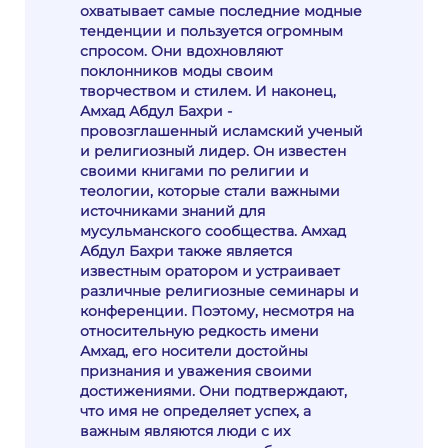
охватывает самые последние модные
тенденции и пользуется огромным
спросом. Они вдохновляют
поклонников моды своим
творчеством и стилем. И наконец,
Амхад Абдул Бахри -
провозглашенный исламский ученый
и религиозный лидер. Он известен
своими книгами по религии и
теологии, которые стали важными
источниками знаний для
мусульманского сообщества. Амхад
Абдул Бахри также является
известным оратором и устраивает
различные религиозные семинары и
конференции. Поэтому, несмотря на
относительную редкость имени
Амхад, его носители достойны
признания и уважения своими
достижениями. Они подтверждают,
что имя не определяет успех, а
важным являются люди с их