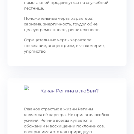
помогают ей продвинуться по служебной
лестнице.
Положительные черты характера:
харизма, энергичность, трудолюбие,
целеустремленность, решительность.
Отрицательные черты характера:
тщеславие, эгоцентризм, высокомерие,
упрямство.
Какая Регина в любви?
Главное страстью в жизни Регины
является её карьера. Не прилагая особых
усилий, Регина всегда купается в
обожании и восхищении поклонников,
воспринимая это как природную