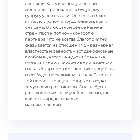
данность. Как у каждой успешной
женщины, требования к будущему
супругу у неё высоки. Он должен быть
интеллектуалом и трудоголиком, как и
она сама. В любовной сфере Регина
стремиться к полному контролю
партнера, что не всегда благоприятно
сказывается на отношениях. Чрезмерная
властность и ревность – вот две основные
проблемы, которые ждут избранника
Регины. Если он научиться принимать её
сильный характер без лишних эмоций, то
союз будет нерушимым, так как Регина из
той породы женщин, которые выходят
замуж один раз в жизни. Она не будет
размениваться на случайные связи, так
как по природе является
максималисткой.