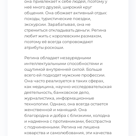
она привлекает к себе людей, поэтому у
неё много друзей, широкий круг
общения. Она обожает активный отдых:
походы, туристические поездки,
экскурсии. Зарабатывая, она не
стремиться откладывать деньги. Регина
любит жить с королевским размахом,
поэтому её всегда сопровождают
атрибуты роскоши.
Регина обладает незаурядными
интеллектуальными способностями и
ощутимой внутренней силой. Больше
всего ей подходят мужские профессии.
Она часто реализуется в таких сферах,
как медицина, научно-исследовательская
деятельность, банковское дело,
журналистика, информационные
технологии. Однако, она всегда остается
женственной и манящий. Она
благородна и добра с близкими, холодна
и надменна с противниками, бесстрастна
с подчиненными. Регина не лишена
коварства и самолюбования, эти качества