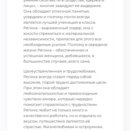
умение себя вести в обществе, «держать
лицо», – многие завидуют её выдержке.
Она обладает отличной памятью,
усердием и поэтому почти всегда
является лучшей ученицей в классе.
Регина – выраженный лидер, она с
юности стремиться к материальной
независимости, прилагая для этого все
необходимые усилия. Поэтому в середине
жизни Регина – обеспеченная и
успешная женщина, добившаяся, в
большинстве случаев, всего сама.
Целеустремленная и трудолюбивая,
Регина всегда ставит перед собой
высокие, порой трудно достижимые цели.
При этом она обладает
любознательностью и превосходным
чувством юмора, который нередко
помогает справляться с трудностями.
Регина любит не только много и
качественно работать, но и отдыхать со
вкусом, путешествия являются её
страстью. Жизнелюбивая и остроумная,