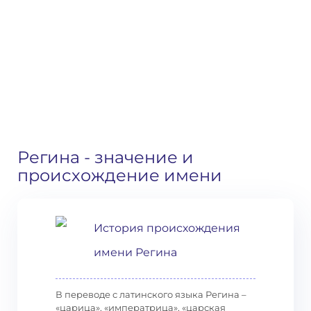
Регина
- значение и
происхождение имени
История происхождения
имени Регина
В переводе с латинского языка Регина –
«царица», «императрица», «царская