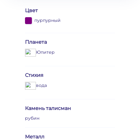
Цвет
пурпурный
Планета
Юпитер
Стихия
вода
Камень талисман
рубин
Металл