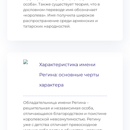
особа». Также существует теория, что в
дословном переводе имя обозначает
«королева». Имя получила широкое
распространение среди армянских и
татарских народностей.
Характеристика имени
Регина: основные черты
характера
Обладательница имени Регина –
решительная и независимая особа,
отличающаяся благородством и поистине
королевской невозмутимостью. Регину
уже с детства отличает превосходное