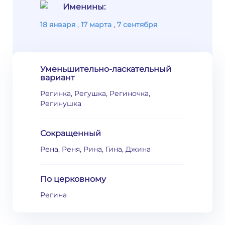
Именины:
18 января
,
17 марта
,
7 сентября
Уменьшительно-ласкательный
вариант
Регинка, Регушка, Региночка,
Регинушка
Сокращенный
Рена, Реня, Рина, Гина, Джина
По церковному
Регина