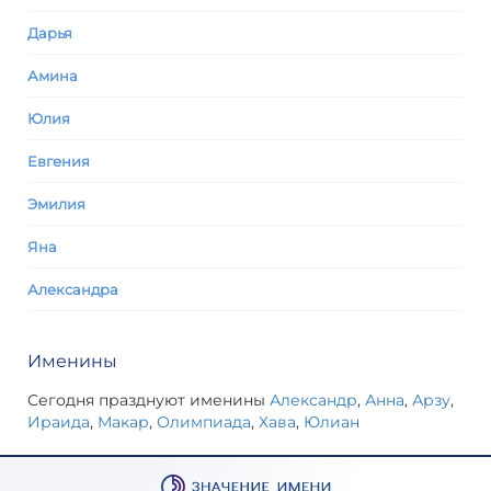
Дарья
Амина
Юлия
Евгения
Эмилия
Яна
Александра
Именины
Сегодня празднуют именины
Александр
,
Анна
,
Арзу
,
Ираида
,
Макар
,
Олимпиада
,
Хава
,
Юлиан