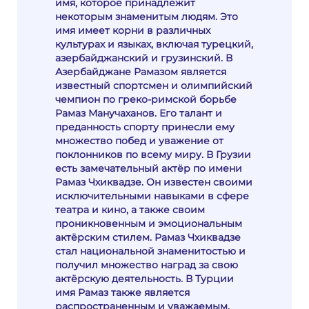
имя, которое принадлежит
некоторым знаменитым людям. Это
имя имеет корни в различных
культурах и языках, включая турецкий,
азербайджанский и грузинский. В
Азербайджане Рамазом является
известный спортсмен и олимпийский
чемпион по греко-римской борьбе
Рамаз Манучаханов. Его талант и
преданность спорту принесли ему
множество побед и уважение от
поклонников по всему миру. В Грузии
есть замечательный актёр по имени
Рамаз Чхиквадзе. Он известен своими
исключительными навыками в сфере
театра и кино, а также своим
проникновенным и эмоциональным
актёрским стилем. Рамаз Чхиквадзе
стал национальной знаменитостью и
получил множество наград за свою
актёрскую деятельность. В Турции
имя Рамаз также является
распространенным и уважаемым.