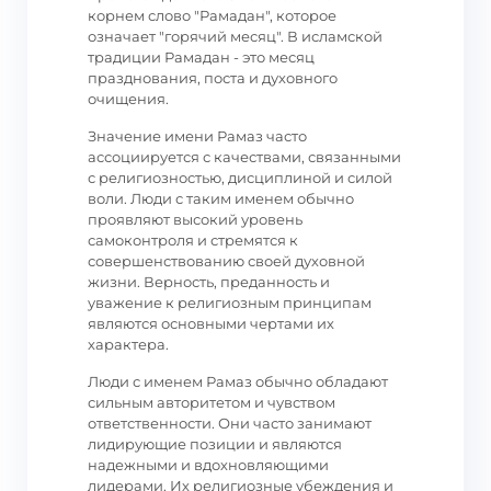
корнем слово "Рамадан", которое
означает "горячий месяц". В исламской
традиции Рамадан - это месяц
празднования, поста и духовного
очищения.
Значение имени Рамаз часто
ассоциируется с качествами, связанными
с религиозностью, дисциплиной и силой
воли. Люди с таким именем обычно
проявляют высокий уровень
самоконтроля и стремятся к
совершенствованию своей духовной
жизни. Верность, преданность и
уважение к религиозным принципам
являются основными чертами их
характера.
Люди с именем Рамаз обычно обладают
сильным авторитетом и чувством
ответственности. Они часто занимают
лидирующие позиции и являются
надежными и вдохновляющими
лидерами. Их религиозные убеждения и