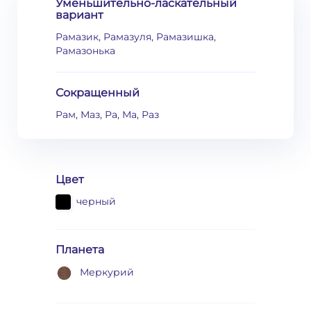
Уменьшительно-ласкательный
вариант
Рамазик, Рамазуля, Рамазишка,
Рамазонька
Сокращенный
Рам, Маз, Ра, Ма, Раз
Цвет
черный
Планета
Меркурий