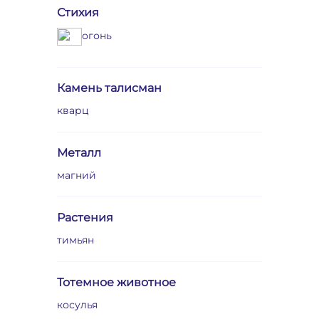
Стихия
огонь
Камень талисман
кварц
Металл
магний
Растения
тимьян
Тотемное животное
косулья