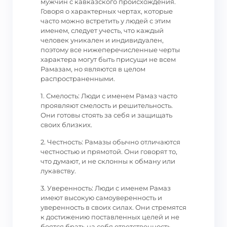
мужчин с кавказского происхождения.
Говоря о характерных чертах, которые
часто можно встретить у людей с этим
именем, следует учесть, что каждый
человек уникален и индивидуален,
поэтому все нижеперечисленные черты
характера могут быть присущи не всем
Рамазам, но являются в целом
распространенными.
1. Смелость: Люди с именем Рамаз часто
проявляют смелость и решительность.
Они готовы стоять за себя и защищать
своих близких.
2. Честность: Рамазы обычно отличаются
честностью и прямотой. Они говорят то,
что думают, и не склонны к обману или
лукавству.
3. Уверенность: Люди с именем Рамаз
имеют высокую самоуверенность и
уверенность в своих силах. Они стремятся
к достижению поставленных целей и не
боятся брать на себя ответственность.