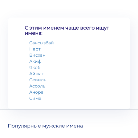
С этим именем чаще всего ищут
имена:
Сансызбай
Нарт
Висхан
Акиф
Якоб
Айжан
Севиль
Ассоль
Анора
Сима
Популярные мужские имена