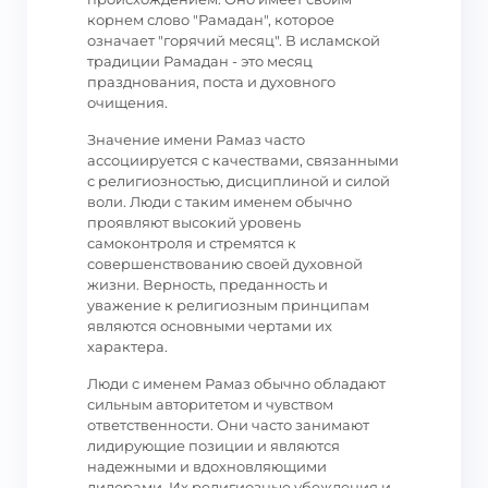
корнем слово "Рамадан", которое
означает "горячий месяц". В исламской
традиции Рамадан - это месяц
празднования, поста и духовного
очищения.
Значение имени Рамаз часто
ассоциируется с качествами, связанными
с религиозностью, дисциплиной и силой
воли. Люди с таким именем обычно
проявляют высокий уровень
самоконтроля и стремятся к
совершенствованию своей духовной
жизни. Верность, преданность и
уважение к религиозным принципам
являются основными чертами их
характера.
Люди с именем Рамаз обычно обладают
сильным авторитетом и чувством
ответственности. Они часто занимают
лидирующие позиции и являются
надежными и вдохновляющими
лидерами. Их религиозные убеждения и