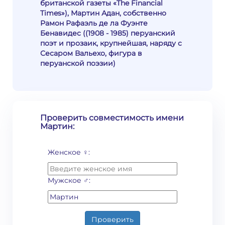
британской газеты «The Financial
Times»), Мартин Адан, собственно
Рамон Рафаэль де ла Фуэнте
Бенавидес ((1908 - 1985) перуанский
поэт и прозаик, крупнейшая, наряду с
Сесаром Вальехо, фигура в
перуанской поэзии)
Проверить совместимость имени
Мартин:
Женское ♀:
Мужское ♂:
Проверить