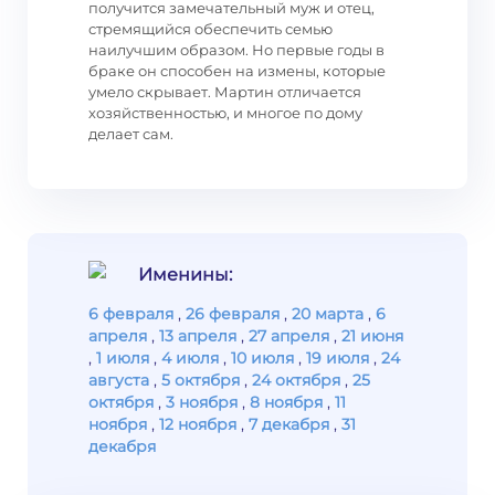
получится замечательный муж и отец,
стремящийся обеспечить семью
наилучшим образом. Но первые годы в
браке он способен на измены, которые
умело скрывает. Мартин отличается
хозяйственностью, и многое по дому
делает сам.
Именины:
6 февраля
,
26 февраля
,
20 марта
,
6
апреля
,
13 апреля
,
27 апреля
,
21 июня
,
1 июля
,
4 июля
,
10 июля
,
19 июля
,
24
августа
,
5 октября
,
24 октября
,
25
октября
,
3 ноября
,
8 ноября
,
11
ноября
,
12 ноября
,
7 декабря
,
31
декабря