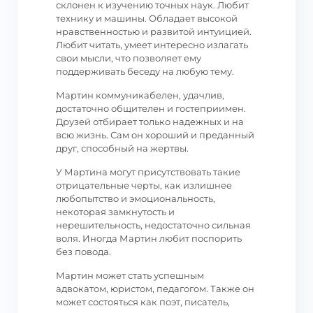
склонен к изучению точных наук. Любит
технику и машины. Обладает высокой
нравственностью и развитой интуицией.
Любит читать, умеет интересно излагать
свои мысли, что позволяет ему
поддерживать беседу на любую тему.
Мартин коммуникабелен, удачлив,
достаточно общителен и гостеприимен.
Друзей отбирает только надежных и на
всю жизнь. Сам он хороший и преданный
друг, способный на жертвы.
У Мартина могут присутствовать такие
отрицательные черты, как излишнее
любопытство и эмоциональность,
некоторая замкнутость и
нерешительность, недостаточно сильная
воля. Иногда Мартин любит поспорить
без повода.
Мартин может стать успешным
адвокатом, юристом, педагогом. Также он
может состояться как поэт, писатель,