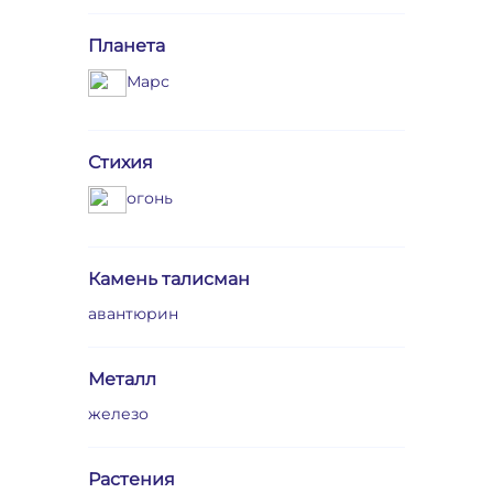
Планета
Марс
Стихия
огонь
Камень талисман
авантюрин
Металл
железо
Растения