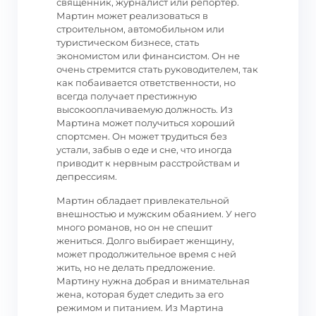
священник, журналист или репортер.
Мартин может реализоваться в
строительном, автомобильном или
туристическом бизнесе, стать
экономистом или финансистом. Он не
очень стремится стать руководителем, так
как побаивается ответственности, но
всегда получает престижную
высокооплачиваемую должность. Из
Мартина может получиться хороший
спортсмен. Он может трудиться без
устали, забыв о еде и сне, что иногда
приводит к нервным расстройствам и
депрессиям.
Мартин обладает привлекательной
внешностью и мужским обаянием. У него
много романов, но он не спешит
жениться. Долго выбирает женщину,
может продолжительное время с ней
жить, но не делать предложение.
Мартину нужна добрая и внимательная
жена, которая будет следить за его
режимом и питанием. Из Мартина