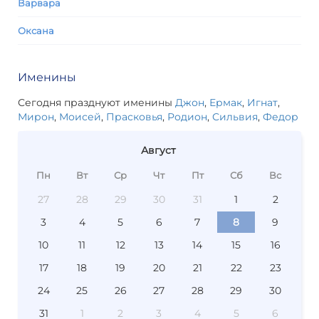
Варвара
Оксана
Именины
Сегодня празднуют именины
Джон
,
Ермак
,
Игнат
,
Мирон
,
Моисей
,
Прасковья
,
Родион
,
Сильвия
,
Федор
Август
Пн
Вт
Ср
Чт
Пт
Сб
Вс
27
28
29
30
31
1
2
3
4
5
6
7
8
9
10
11
12
13
14
15
16
17
18
19
20
21
22
23
24
25
26
27
28
29
30
31
1
2
3
4
5
6