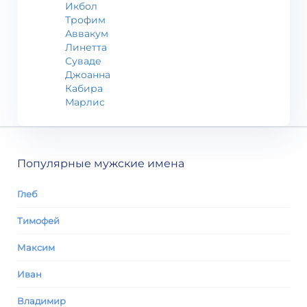
Икбол
Трофим
Аввакум
Линетта
Суваде
Джоанна
Кабира
Марлис
Популярные мужские имена
Глеб
Тимофей
Максим
Иван
Владимир