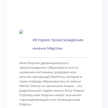
История происхождения
имени Мартин
Имя Мартин древнеримского
происхождения. Образовано оно от
названия когномена (родовое или
личное прозвище) Martinus, которое в
свою очередь образовалось от имени
Martis. Martis на латинском языке – это
родительный падеж имени бога Марса.
Поэтому имя Мартин имеет значение
«принадлежащий или посвящённый
Марсу».