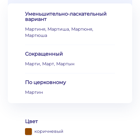
Уменьшительно-ласкательный
вариант
Мартиня, Мартиша, Мартюня,
Мартюша
Сокращенный
Марти, Март, Мартын
По церковному
Мартин
Цвет
коричневый