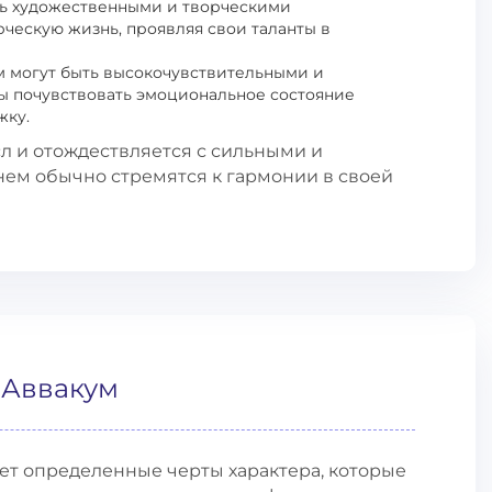
ть художественными и творческими
рческую жизнь, проявляя свои таланты в
м могут быть высокочувствительными и
ы почувствовать эмоциональное состояние
жку.
л и отождествляется с сильными и
ем обычно стремятся к гармонии в своей
 Аввакум
ет определенные черты характера, которые