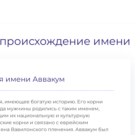
и происхождение имени
я имени Аввакум
я, имеющее богатую историю. Его корни
гда мужчины родились с таким именем,
щим их национальную и культурную
ские корни и связано с еврейским
ена Вавилонского пленения. Аввакум был