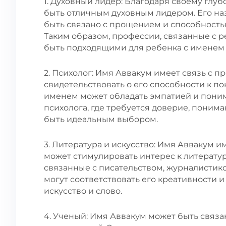
1. Духовный лидер: Благодаря своему глу
быть отличным духовным лидером. Его на
быть связано с прощением и способность
Таким образом, профессии, связанные с р
быть подходящими для ребенка с именем 
2. Психолог: Имя Аввакум имеет связь с 
свидетельствовать о его способности к п
именем может обладать эмпатией и пони
психолога, где требуется доверие, поним
быть идеальным выбором.
3. Литература и искусство: Имя Аввакум и
может стимулировать интерес к литератур
связанные с писательством, журналистико
могут соответствовать его креативности
искусство и слово.
4. Ученый: Имя Аввакум может быть связ