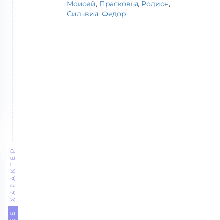
Моисей
,
Прасковья
,
Родион
,
Сильвия
,
Федор
ХАРАКТЕР