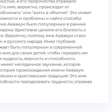
остью, а его пророчества отражали
го имя, вероятно, происходит от
"обнимать" или "взять в объятия". Это может
сложности и проблемы и найти способы
 имя Аввакум было популярным в ранние
ророка. Христиане ценили его близость к
ти. Вероятно, поэтому имя Аввакум стало
 и русского народа. Имея глубокие
лжает быть популярным в современной
 имя для своих детей, чтобы передать им
к мудрость, верность и способность
е имеет мелодичное звучание, которое
 История происхождения имени Аввакум
йских и христианских традиций. Это имя
собности преодолевать трудности, отражая