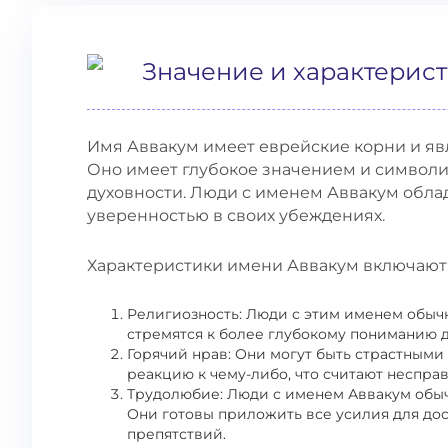
Значение и характерис
Имя Аввакум имеет еврейские корни и яв
Оно имеет глубокое значением и символи
духовности. Люди с именем Аввакум обла
уверенностью в своих убеждениях.
Характеристики имени Аввакум включают
Религиозность: Люди с этим именем обыч
стремятся к более глубокому пониманию д
Горячий нрав: Они могут быть страстными
реакцию к чему-либо, что считают неспр
Трудолюбие: Люди с именем Аввакум обыч
Они готовы приложить все усилия для до
препятствий.