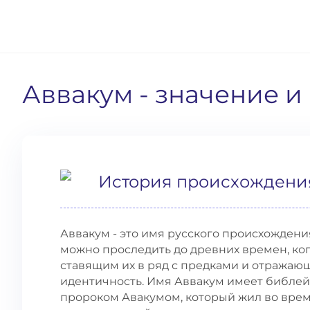
Аввакум
- значение 
История происхождени
Аввакум - это имя русского происхождени
можно проследить до древних времен, ко
ставящим их в ряд с предками и отражаю
идентичность. Имя Аввакум имеет библей
пророком Авакумом, который жил во врем