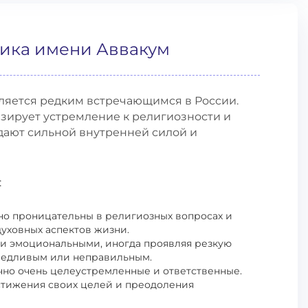
тика имени Аввакум
ляется редким встречающимся в России.
зирует устремление к религиозности и
дают сильной внутренней силой и
:
но проницательны в религиозных вопросах и
уховных аспектов жизни.
 и эмоциональными, иногда проявляя резкую
аведливым или неправильным.
но очень целеустремленные и ответственные.
стижения своих целей и преодоления