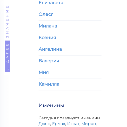
Елизавета
ЗНАЧЕНИЕ
Олеся
Милана
Ксения
← ДАЛЕЕ
Ангелина
Валерия
Мия
Камилла
Именины
Сегодня празднуют именины
Джон
,
Ермак
,
Игнат
,
Мирон
,