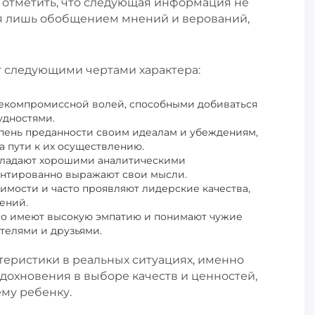
о отметить, что следующая информация не
ся лишь обобщением мнений и верований,
 следующими чертами характера:
некомпромиссной волей, способными добиваться
удностями.
епень преданности своим идеалам и убеждениям,
 пути к их осуществлению.
обладают хорошими аналитическими
ентированно выражают свои мысли.
симости и часто проявляют лидерские качества,
ений.
но имеют высокую эмпатию и понимают чужие
телями и друзьями.
ктеристики в реальных ситуациях, именно
дохновения в выборе качеств и ценностей,
ему ребенку.