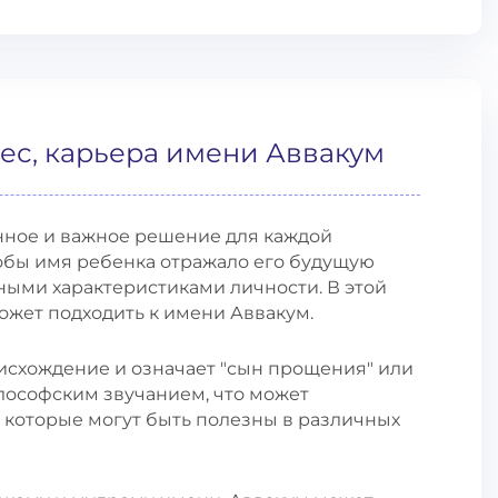
ес, карьера имени Аввакум
енное и важное решение для каждой
обы имя ребенка отражало его будущую
ыми характеристиками личности. В этой
ожет подходить к имени Аввакум.
исхождение и означает "сын прощения" или
илософским звучанием, что может
 которые могут быть полезны в различных