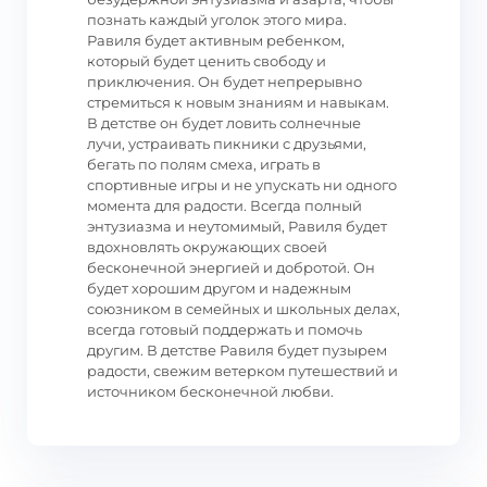
познать каждый уголок этого мира.
Равиля будет активным ребенком,
который будет ценить свободу и
приключения. Он будет непрерывно
стремиться к новым знаниям и навыкам.
В детстве он будет ловить солнечные
лучи, устраивать пикники с друзьями,
бегать по полям смеха, играть в
спортивные игры и не упускать ни одного
момента для радости. Всегда полный
энтузиазма и неутомимый, Равиля будет
вдохновлять окружающих своей
бесконечной энергией и добротой. Он
будет хорошим другом и надежным
союзником в семейных и школьных делах,
всегда готовый поддержать и помочь
другим. В детстве Равиля будет пузырем
радости, свежим ветерком путешествий и
источником бесконечной любви.