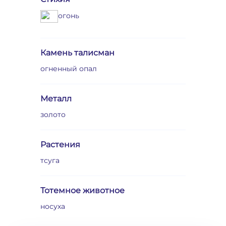
огонь
Камень талисман
огненный опал
Металл
золото
Растения
тсуга
Тотемное животное
носуха