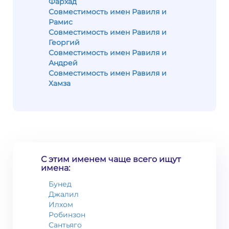
Фархад
Совместимость имен Равиля и
Рамис
Совместимость имен Равиля и
Георгий
Совместимость имен Равиля и
Андрей
Совместимость имен Равиля и
Хамза
С этим именем чаще всего ищут
имена:
Бунед
Джалил
Илхом
Робинзон
Сантьяго