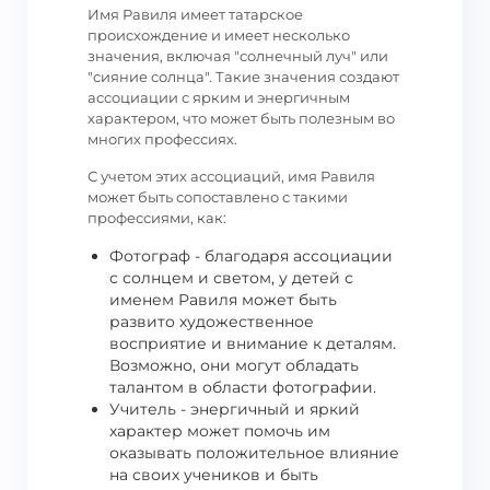
Имя Равиля имеет татарское
происхождение и имеет несколько
значения, включая "солнечный луч" или
"сияние солнца". Такие значения создают
ассоциации с ярким и энергичным
характером, что может быть полезным во
многих профессиях.
С учетом этих ассоциаций, имя Равиля
может быть сопоставлено с такими
профессиями, как:
Фотограф - благодаря ассоциации
с солнцем и светом, у детей с
именем Равиля может быть
развито художественное
восприятие и внимание к деталям.
Возможно, они могут обладать
талантом в области фотографии.
Учитель - энергичный и яркий
характер может помочь им
оказывать положительное влияние
на своих учеников и быть