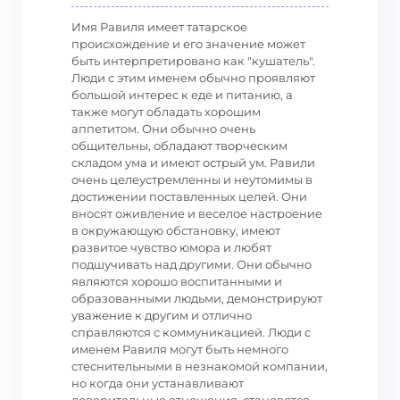
Имя Равиля имеет татарское
происхождение и его значение может
быть интерпретировано как "кушатель".
Люди с этим именем обычно проявляют
большой интерес к еде и питанию, а
также могут обладать хорошим
аппетитом. Они обычно очень
общительны, обладают творческим
складом ума и имеют острый ум. Равили
очень целеустремленны и неутомимы в
достижении поставленных целей. Они
вносят оживление и веселое настроение
в окружающую обстановку, имеют
развитое чувство юмора и любят
подшучивать над другими. Они обычно
являются хорошо воспитанными и
образованными людьми, демонстрируют
уважение к другим и отлично
справляются с коммуникацией. Люди с
именем Равиля могут быть немного
стеснительными в незнакомой компании,
но когда они устанавливают