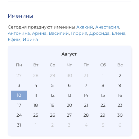
Именины
Сегодня празднуют именины
Акакий
,
Анастасия
,
Антонина
,
Арина
,
Василий
,
Глория
,
Дросида
,
Елена
,
Ефим
,
Ирина
Август
Пн
Вт
Ср
Чт
Пт
Сб
Вс
27
28
29
30
31
1
2
3
4
5
6
7
8
9
10
11
12
13
14
15
16
17
18
19
20
21
22
23
24
25
26
27
28
29
30
31
1
2
3
4
5
6