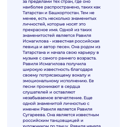
за пределами тех стран, где оно
наиболее распространено, таких как
Татарстан и Башкортостан. Тем не
менее, есть несколько знаменитых
личностей, которые носят это
прекрасное имя. Одной из таких
знаменитостей является Равиля
Исмагилова - известная российская
певица и автор песен. Она родом из
Татарстана и начала свою карьеру в
музыке с самого раннего возраста.
Равиля Исмагилова получила
широкую известность благодаря
своему потрясающему вокалу и
эмоциональному исполнению. Ее
песни проникают в сердца
слушателей и оставляют
незабываемое впечатление. Еще
одной знаменитой личностью с
именем Равиля является Равиля
Сугареева. Она является известным
российским танцовщицей и
художником по танцу. Равиля начала