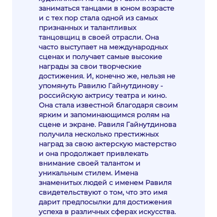
заниматься танцами в юном возрасте
и с тех пор стала одной из самых
признанных и талантливых
танцовщиц в своей отрасли. Она
часто выступает на международных
сценах и получает самые высокие
награды за свои творческие
достижения. И, конечно же, нельзя не
упомянуть Равилю Гайнутдинову -
российскую актрису театра и кино.
Она стала известной благодаря своим
ярким и запоминающимся ролям на
сцене и экране. Равиля Гайнутдинова
получила несколько престижных
наград за свою актерскую мастерство
и она продолжает привлекать
внимание своей талантом и
уникальным стилем. Имена
знаменитых людей с именем Равиля
свидетельствуют о том, что это имя
дарит предпосылки для достижения
успеха в различных сферах искусства.