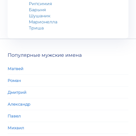
Рипсимия
Барыня
Шушаник
Марионелла
Триша
Популярные мужские имена
Матвей
Роман
Дмитрий
Александр
Павел
Михаил