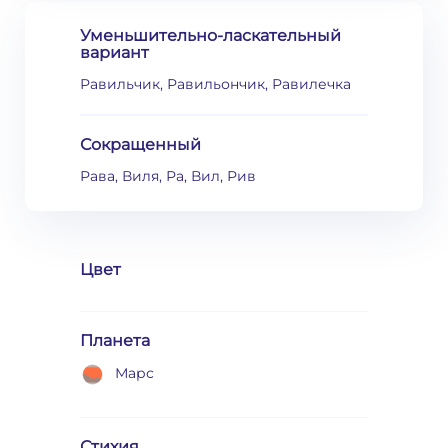
Уменьшительно-ласкательный
вариант
Равильчик, Равильончик, Равилечка
Сокращенный
Рава, Виля, Ра, Вил, Рив
Цвет
Планета
Марс
Стихия