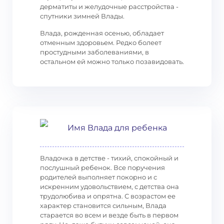
дерматиты и желудочные расстройства -
спутники зимней Влады.
Влада, рожденная осенью, обладает
отменным здоровьем. Редко болеет
простудными заболеваниями, в
остальном ей можно только позавидовать.
Имя Влада для ребенка
Владочка в детстве - тихий, спокойный и
послушный ребенок. Все поручения
родителей выполняет покорно и с
искренним удовольствием, с детства она
трудолюбива и опрятна. С возрастом ее
характер становится сильным, Влада
старается во всем и везде быть в первом