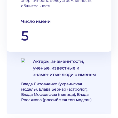
энергичность, целеустремленность,
общительность
Число имени
5
Актеры, знаменитости,
ученые, известные и
знаменитые люди с именем
Влада Литовченко (украинская
модель), Влада Бернар (астролог),
Влада Московская (певица), Влада
Рослякова (российская топ-модель)