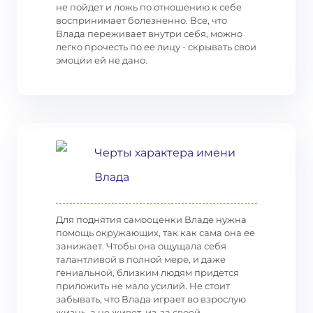
не пойдет и ложь по отношению к себе
воспринимает болезненно. Все, что
Влада переживает внутри себя, можно
легко прочесть по ее лицу - скрывать свои
эмоции ей не дано.
Черты характера имени
Влада
Для поднятия самооценки Владе нужна
помощь окружающих, так как сама она ее
занижает. Чтобы она ощущала себя
талантливой в полной мере, и даже
гениальной, близким людям придется
приложить не мало усилий. Не стоит
забывать, что Влада играет во взрослую
жизнь, а не живет, из-за своей