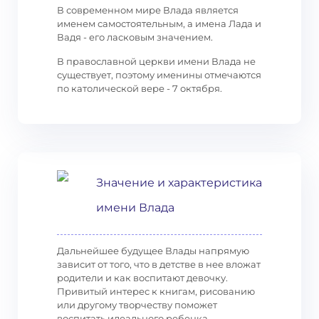
В современном мире Влада является
именем самостоятельным, а имена Лада и
Вадя - его ласковым значением.
В православной церкви имени Влада не
существует, поэтому именины отмечаются
по католической вере - 7 октября.
Значение и характеристика
имени Влада
Дальнейшее будущее Влады напрямую
зависит от того, что в детстве в нее вложат
родители и как воспитают девочку.
Привитый интерес к книгам, рисованию
или другому творчеству поможет
воспитать идеального ребенка,