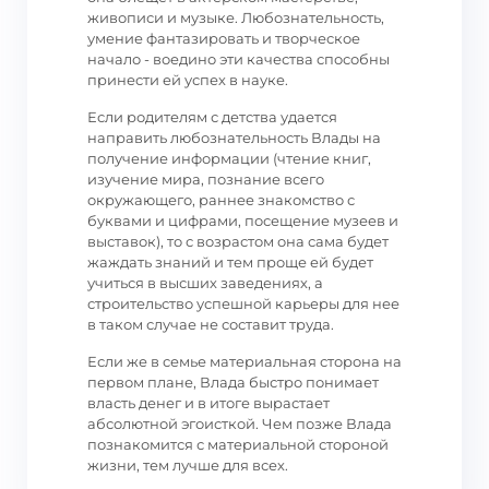
живописи и музыке. Любознательность,
умение фантазировать и творческое
начало - воедино эти качества способны
принести ей успех в науке.
Если родителям с детства удается
направить любознательность Влады на
получение информации (чтение книг,
изучение мира, познание всего
окружающего, раннее знакомство с
буквами и цифрами, посещение музеев и
выставок), то с возрастом она сама будет
жаждать знаний и тем проще ей будет
учиться в высших заведениях, а
строительство успешной карьеры для нее
в таком случае не составит труда.
Если же в семье материальная сторона на
первом плане, Влада быстро понимает
власть денег и в итоге вырастает
абсолютной эгоисткой. Чем позже Влада
познакомится с материальной стороной
жизни, тем лучше для всех.