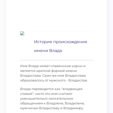
История происхождения
имени Влада
Имя Влада имеет славянские корни и
является краткой формой имени
Владислава. Само же имя Владислава
образовалось от мужского - Владислав.
Влада переводится как "владеющая
славой", часто это имя считают
уменьшительно-ласкательным
обращением к Владлене, Владилене,
мужчинам Владиславу и Владимиру.