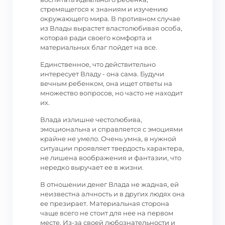
стремящегося к знаниям и изучению
окружающего мира. В противном случае
из Влады вырастет властолюбивая особа,
которая ради своего комфорта и
материальных благ пойдет на все.
Единственное, что действительно
интересует Владу - она сама. Будучи
вечным ребенком, она ищет ответы на
множество вопросов, но часто не находит
их.
Влада излишне честолюбива,
эмоциональна и справляется с эмоциями
крайне не умело. Очень умна, в нужной
ситуации проявляет твердость характера,
не лишена воображения и фантазии, что
нередко выручает ее в жизни.
В отношении денег Влада не жадная, ей
неизвестна алчность и в других людях она
ее презирает. Материальная сторона
чаще всего не стоит для нее на первом
месте. Из-за своей любознательности и