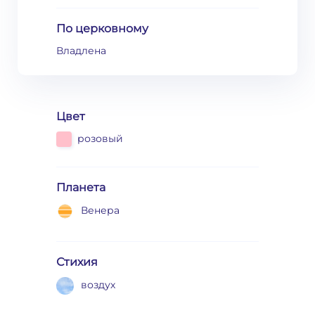
По церковному
Владлена
Цвет
розовый
Планета
Венера
Стихия
воздух