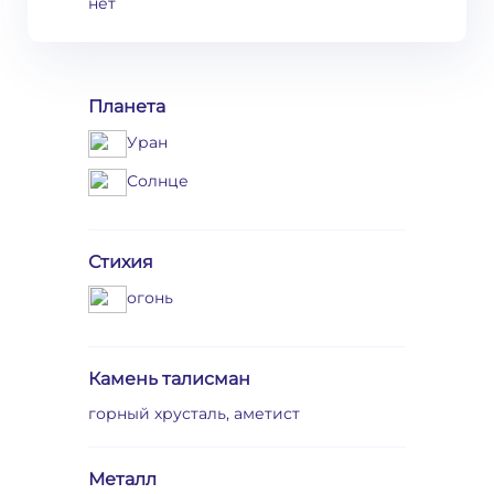
нет
Планета
Уран
Солнце
Стихия
огонь
Камень талисман
горный хрусталь, аметист
Металл