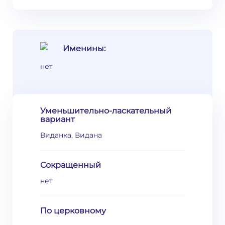
Именины:
нет
Уменьшительно-ласкательный
вариант
Виданка, Видана
Сокращенный
нет
По церковному