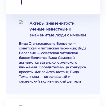
1
Актеры, знаменитости,
ученые, известные и
знаменитые люди с именем
Вида Станиславовна Венцене —
советская и литовская лыжница; Вида
Беселене — советская литовская
баскетболистка; Вида Самадзай —
активистка афганского женского
движения. Победительница конкурса
красоты «Мисс Афганистан»; Вида
Томшичева — югославский и
словенский политический деятель