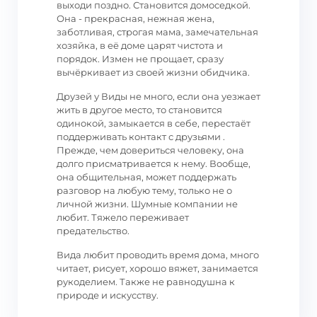
выходи поздно. Становится домоседкой.
Она - прекрасная, нежная жена,
заботливая, строгая мама, замечательная
хозяйка, в её доме царят чистота и
порядок. Измен не прощает, сразу
вычёркивает из своей жизни обидчика.
Друзей у Виды не много, если она уезжает
жить в другое место, то становится
одинокой, замыкается в себе, перестаёт
поддерживать контакт с друзьями .
Прежде, чем довериться человеку, она
долго присматривается к нему. Вообще,
она общительная, может поддержать
разговор на любую тему, только не о
личной жизни. Шумные компании не
любит. Тяжело переживает
предательство.
Вида любит проводить время дома, много
читает, рисует, хорошо вяжет, занимается
рукоделием. Также не равнодушна к
природе и искусству.