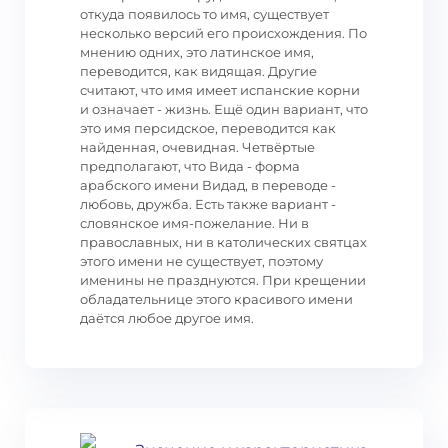
откуда появилось то имя, существует
несколько версий его происхождения. По
мнению одних, это латинское имя,
переводится, как видящая. Другие
считают, что имя имеет испанские корни
и означает - жизнь. Ещё один вариант, что
это имя персидское, переводится как
найденная, очевидная. Четвёртые
предполагают, что Вида - форма
арабского имени Видад, в переводе -
любовь, дружба. Есть также вариант -
словянское имя-пожелание. Ни в
православных, ни в католических святцах
этого имени не существует, поэтому
именины не празднуются. При крещении
обладательнице этого красивого имени
даётся любое другое имя.