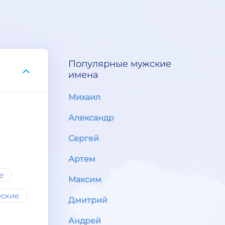
Популярные мужские
имена
Михаил
Александр
Сергей
Артем
е
Максим
еские
Дмитрий
Андрей