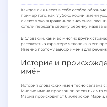
Каждое имя несет в себе особое обозначе
пример того, как глубоко корни имени ухо
имеют ярко выраженное значение, расшиф
хотели передать своему ребенку, назвав е
В Словакии, как и во многих других страна
рассказать о характере человека, о его 
Именно поэтому выбор имени для ребенка
История и происхожде
имён
История словакских имен тесно связана с
Многие имена произошли от святых, что 
Мария происходит от библейской Марии, 