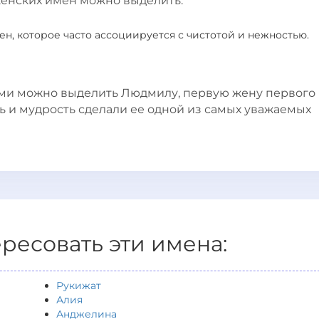
женских имен можно выделить:
н, которое часто ассоциируется с чистотой и нежностью.
ми можно выделить Людмилу, первую жену первого
ль и мудрость сделали ее одной из самых уважаемых
ересовать эти имена:
Рукижат
Алия
Анджелина