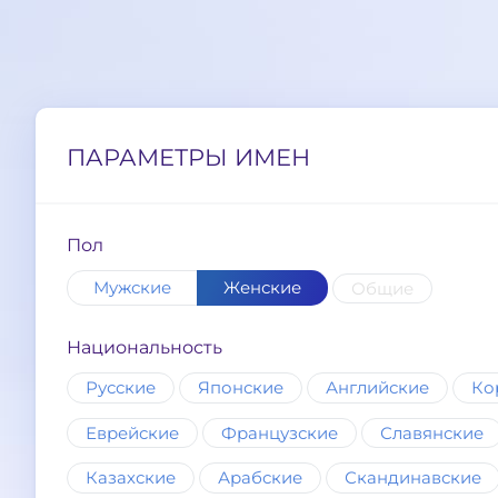
ПАРАМЕТРЫ ИМЕН
Пол
Мужские
Женские
Общие
Национальность
Русские
Японские
Английские
Ко
Еврейские
Французские
Славянские
Казахские
Арабские
Скандинавские