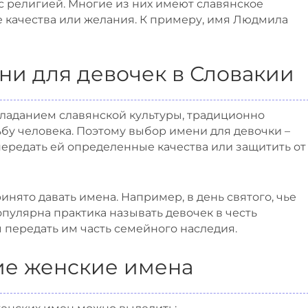
с религией. Многие из них имеют славянское
 качества или желания. К примеру, имя Людмила
и для девочек в Словакии
обладанием славянской культуры, традиционно
ьбу человека. Поэтому выбор имени для девочки –
 передать ей определенные качества или защитить от
нято давать имена. Например, в день святого, чье
опулярна практика называть девочек в честь
 передать им часть семейного наследия.
ие женские имена