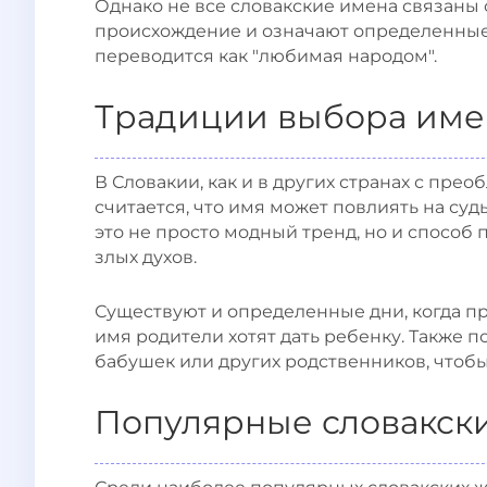
Однако не все словакские имена связаны 
происхождение и означают определенные
переводится как "любимая народом".
Традиции выбора имен
В Словакии, как и в других странах с пре
считается, что имя может повлиять на суд
это не просто модный тренд, но и способ
злых духов.
Существуют и определенные дни, когда при
имя родители хотят дать ребенку. Также п
бабушек или других родственников, чтобы
Популярные словакск