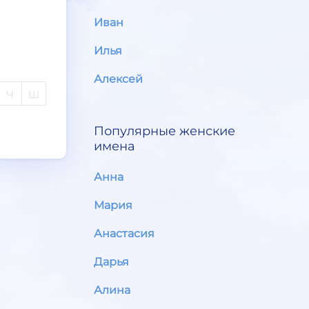
Иван
Илья
Алексей
Ч
Ш
Популярные женские
имена
Анна
Мария
Анастасия
Дарья
Алина