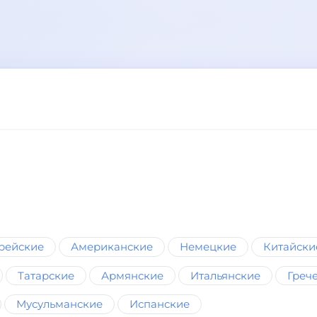
рейские
Американские
Немецкие
Китайски
Татарские
Армянские
Итальянские
Греч
Мусульманские
Испанские