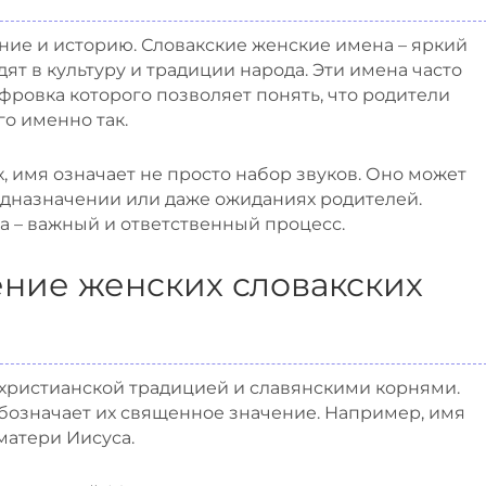
ние и историю. Словакские женские имена – яркий
дят в культуру и традиции народа. Эти имена часто
ровка которого позволяет понять, что родители
го именно так.
х, имя означает не просто набор звуков. Оно может
предназначении или даже ожиданиях родителей.
 – важный и ответственный процесс.
ние женских словакских
 христианской традицией и славянскими корнями.
обозначает их священное значение. Например, имя
матери Иисуса.