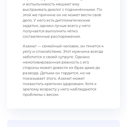
и вспыльчивость мешают ему
выстраивать диалог с подчинёнными. По
этой же причине он не может вести своё
дело. У него есть дипломатические
задатки, однако лучше всего у него
получается выполнять чётко
составленные распоряжения.
Азамат — семейный человек, он тянется к
уюту и спокойствию. Этот мужчина всегда
заботится о своей супруге. Однако
немотивированная ревность с его
стороны может довести их брак даже до
развода. Детьми он гордится, но не
показывает этого. Азамат может
похвастать крепким здоровьем. Хотя к
зрелому возрасту у него наблюдаются
проблемы с весом.