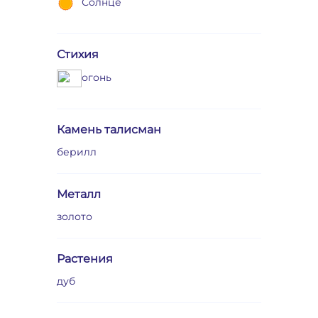
Солнце
Стихия
огонь
Камень талисман
берилл
Металл
золото
Растения
дуб