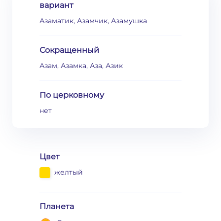
вариант
Азаматик, Азамчик, Азамушка
Сокращенный
Азам, Азамка, Аза, Азик
По церковному
нет
Цвет
желтый
Планета