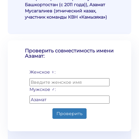
Башкортостан (с 2011 года)), Азамат
Мусагалиев (этнический казах,
участник команды КВН «Камызяка»)
Проверить совместимость имени
Азамат:
Женское ♀:
Мужское ♂:
Проверить