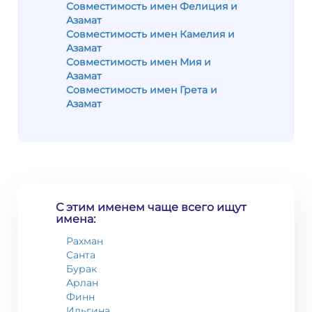
Совместимость имен Фелиция и
Азамат
Совместимость имен Камелия и
Азамат
Совместимость имен Мия и
Азамат
Совместимость имен Грета и
Азамат
С этим именем чаще всего ищут
имена:
Рахман
Санта
Бурак
Арлан
Финн
Ильгина