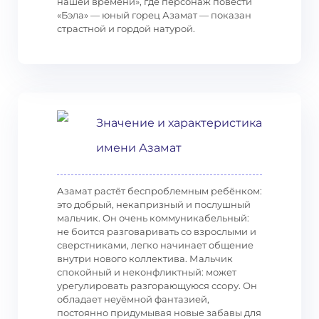
нашей времени», где персонаж повести
«Бэла» — юный горец Азамат — показан
страстной и гордой натурой.
Значение и характеристика
имени Азамат
Азамат растёт беспроблемным ребёнком:
это добрый, некапризный и послушный
мальчик. Он очень коммуникабельный:
не боится разговаривать со взрослыми и
сверстниками, легко начинает общение
внутри нового коллектива. Мальчик
спокойный и неконфликтный: может
урегулировать разгорающуюся ссору. Он
обладает неуёмной фантазией,
постоянно придумывая новые забавы для