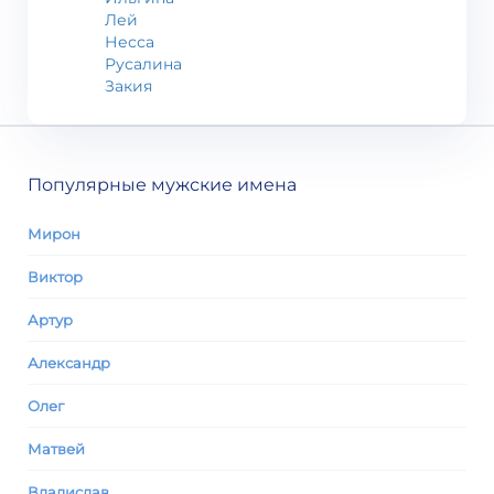
Лей
Несса
Русалина
Закия
Популярные мужские имена
Мирон
Виктор
Артур
Александр
Олег
Матвей
Владислав