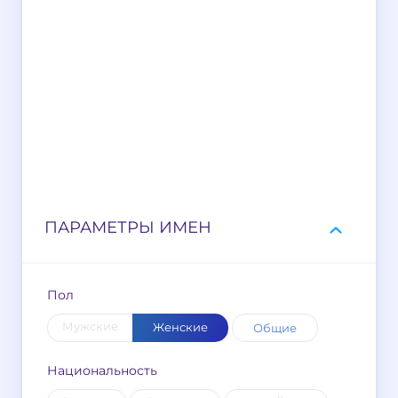
ПАРАМЕТРЫ ИМЕН
Пол
Мужские
Женские
Общие
Национальность