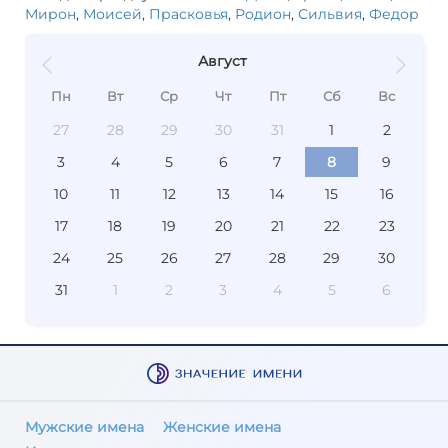
Мирон
,
Моисей
,
Прасковья
,
Родион
,
Сильвия
,
Федор
Август
Пн
Вт
Ср
Чт
Пт
Сб
Вс
27
28
29
30
31
1
2
3
4
5
6
7
8
9
10
11
12
13
14
15
16
17
18
19
20
21
22
23
24
25
26
27
28
29
30
31
1
2
3
4
5
6
Мужские имена
Женские имена