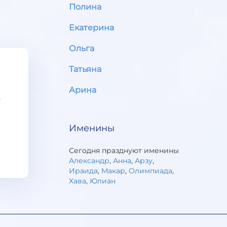
Полина
Екатерина
Ольга
Татьяна
Арина
Именины
Сегодня празднуют именины
Александр
,
Анна
,
Арзу
,
Ираида
,
Макар
,
Олимпиада
,
Хава
,
Юлиан