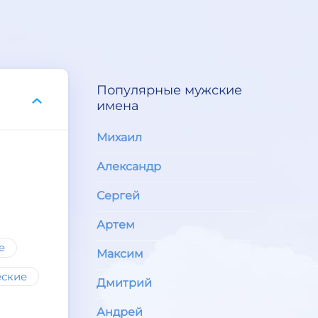
Популярные мужские
имена
Михаил
Александр
Сергей
Артем
е
Максим
еские
Дмитрий
Андрей