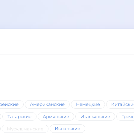
рейские
Американские
Немецкие
Китайски
Татарские
Армянские
Итальянские
Греч
Испанские
Мусульманские