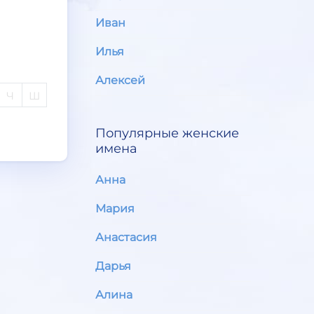
Иван
Илья
Алексей
Ч
Ш
Популярные женские
имена
Анна
Мария
Анастасия
Дарья
Алина