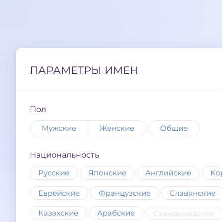
ПАРАМЕТРЫ ИМЕН
Пол
Мужские
Женские
Общие
Национальность
Русские
Японские
Английские
Ко
Еврейские
Французские
Славянские
Казахские
Арабские
Скандинавские