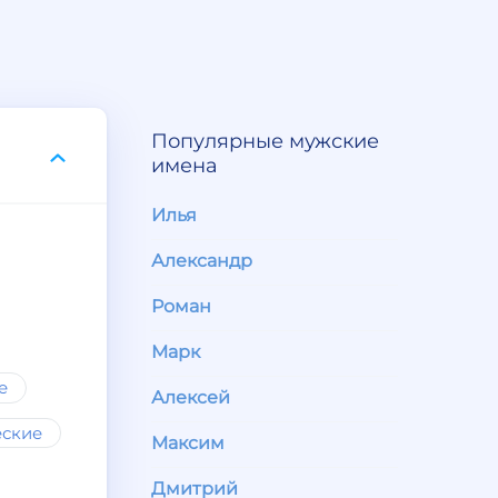
Популярные мужские
имена
Илья
Александр
Роман
Марк
е
Алексей
еские
Максим
Дмитрий