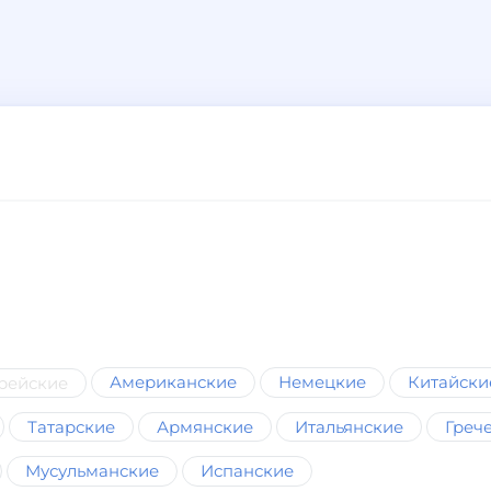
Американские
Немецкие
Китайски
рейские
Татарские
Армянские
Итальянские
Греч
Мусульманские
Испанские