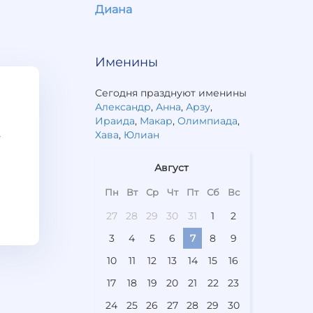
Диана
Именины
Сегодня празднуют именины
Александр
,
Анна
,
Арзу
,
Ираида
,
Макар
,
Олимпиада
,
Хава
,
Юлиан
Август
Пн
Вт
Ср
Чт
Пт
Сб
Вс
27
28
29
30
31
1
2
3
4
5
6
7
8
9
10
11
12
13
14
15
16
17
18
19
20
21
22
23
24
25
26
27
28
29
30