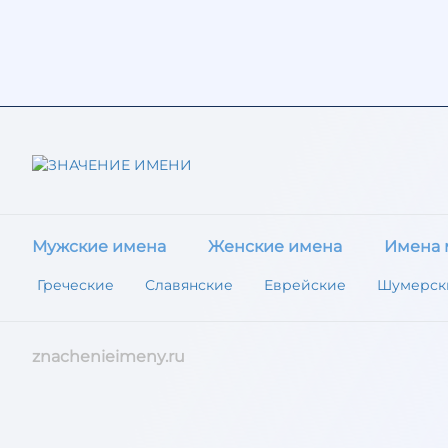
Мужские имена
Женские имена
Имена 
Греческие
Славянские
Еврейские
Шумерск
znachenieimeny.ru