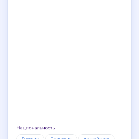
Национальность
Русские
Японские
Английские