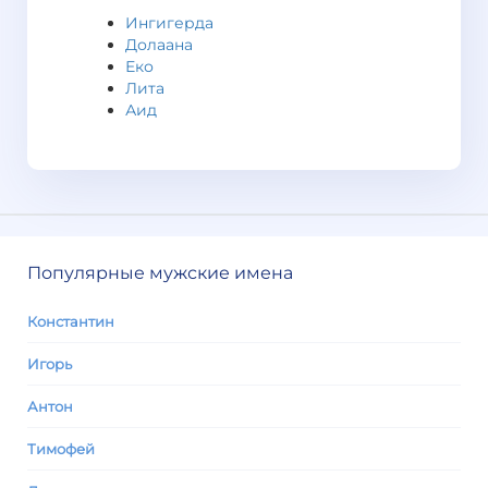
Ингигерда
Долаана
Еко
Лита
Аид
Популярные мужские имена
Константин
Игорь
Антон
Тимофей