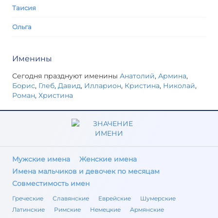
Таисия
Ольга
Именины
Сегодня празднуют именины
Анатолий
,
Армина
,
Борис
,
Глеб
,
Давид
,
Илларион
,
Кристина
,
Николай
,
Роман
,
Христина
Мужские имена
Женские имена
Имена мальчиков и девочек по месяцам
Совместимость имен
Греческие
Славянские
Еврейские
Шумерские
Латинские
Римские
Немецкие
Армянские