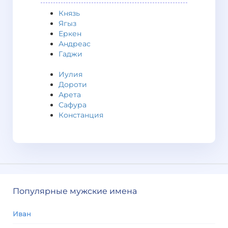
Князь
Ягыз
Еркен
Андреас
Гаджи
Иулия
Дороти
Арета
Сафура
Констанция
Популярные мужские имена
Иван