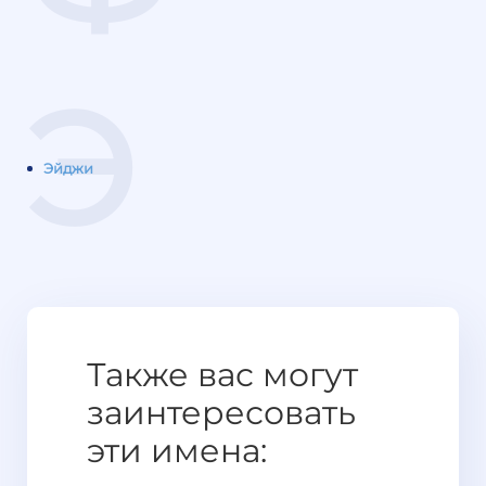
Э
Эйджи
Также вас могут
заинтересовать
эти имена: