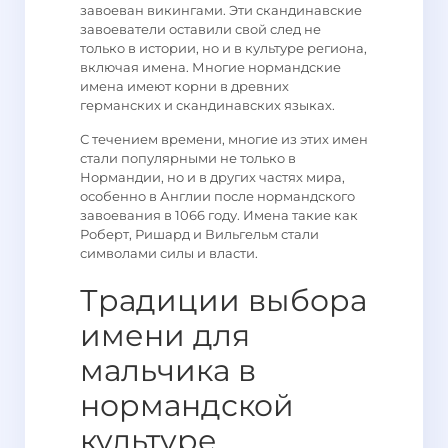
завоеван викингами. Эти скандинавские
завоеватели оставили свой след не
только в истории, но и в культуре региона,
включая имена. Многие нормандские
имена имеют корни в древних
германских и скандинавских языках.
С течением времени, многие из этих имен
стали популярными не только в
Нормандии, но и в других частях мира,
особенно в Англии после нормандского
завоевания в 1066 году. Имена такие как
Роберт, Ришард и Вильгельм стали
символами силы и власти.
Традиции выбора
имени для
мальчика в
нормандской
культуре