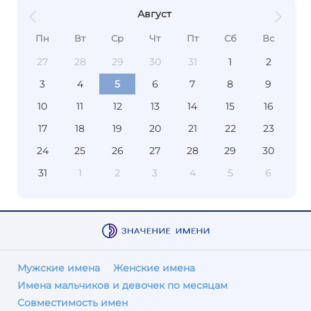
Август
Пн
Вт
Ср
Чт
Пт
Сб
Вс
27
28
29
30
31
1
2
3
4
5
6
7
8
9
10
11
12
13
14
15
16
17
18
19
20
21
22
23
24
25
26
27
28
29
30
31
1
2
3
4
5
6
Мужские имена
Женские имена
Имена мальчиков и девочек по месяцам
Совместимость имен