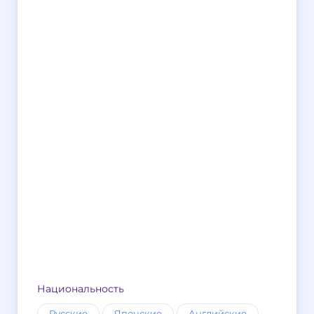
Национальность
Русские
Японские
Английские