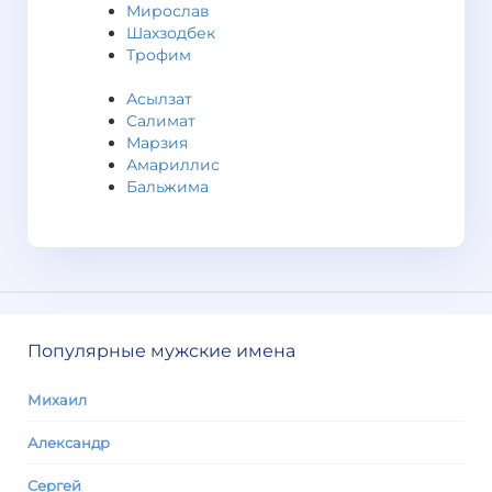
Мирослав
Шахзодбек
Трофим
Асылзат
Салимат
Марзия
Амариллис
Бальжима
Популярные мужские имена
Михаил
Александр
Сергей