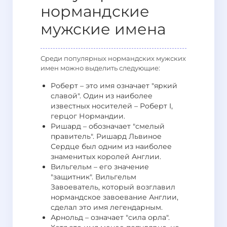
нормандские
мужские имена
Среди популярных нормандских мужских
имен можно выделить следующие:
Роберт – это имя означает "яркий
славой". Один из наиболее
известных носителей – Роберт I,
герцог Нормандии.
Ришард – обозначает "смелый
правитель". Ришард Львиное
Сердце был одним из наиболее
знаменитых королей Англии.
Вильгельм – его значение
"защитник". Вильгельм
Завоеватель, который возглавил
нормандское завоевание Англии,
сделал это имя легендарным.
Арнольд – означает "сила орла".