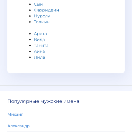
Сын
Фахриддин
Нурслу
Толкын
Арета
Вида
Танита
Аина
Лила
Популярные мужские имена
Михаил
Александр