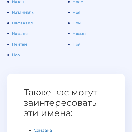
Натан
Ноам
Натаниэль
Ное
Нафанаил
Ной
Нафаня
Ноэми
Нейтан
Ноя
Нео
Также вас могут
заинтересовать
эти имена:
Сайаана