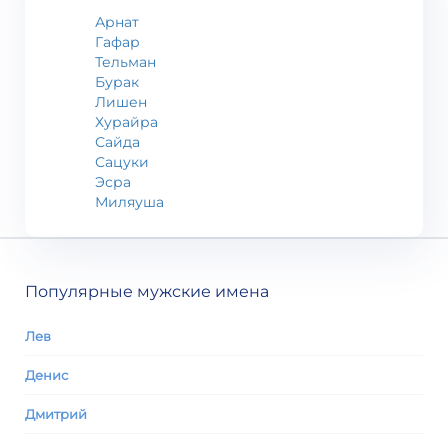
Арнат
Гафар
Тельман
Бурак
Лишен
Хурайра
Сайда
Сацуки
Эсра
Миляуша
Популярные мужские имена
Лев
Денис
Дмитрий