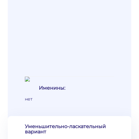
Именины:
нет
Уменьшительно-ласкательный
вариант