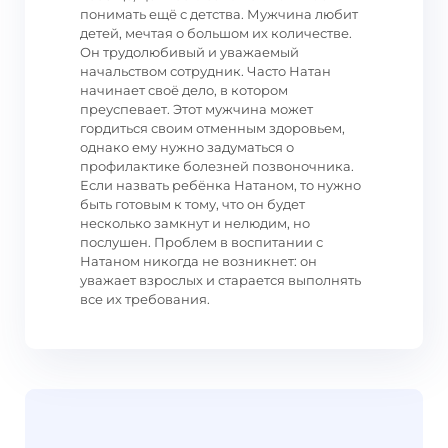
понимать ещё с детства. Мужчина любит
детей, мечтая о большом их количестве.
Он трудолюбивый и уважаемый
начальством сотрудник. Часто Натан
начинает своё дело, в котором
преуспевает. Этот мужчина может
гордиться своим отменным здоровьем,
однако ему нужно задуматься о
профилактике болезней позвоночника.
Если назвать ребёнка Натаном, то нужно
быть готовым к тому, что он будет
несколько замкнут и нелюдим, но
послушен. Проблем в воспитании с
Натаном никогда не возникнет: он
уважает взрослых и старается выполнять
все их требования.