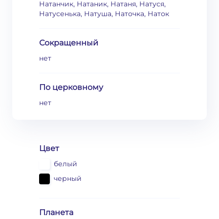
Натанчик, Натаник, Натаня, Натуся,
Натусенька, Натуша, Наточка, Наток
Сокращенный
нет
По церковному
нет
Цвет
белый
черный
Планета