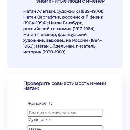
знаменитые люди с именем
Натан Альтман, художник (1889–1970);
Натан Варгафтик, российский физик
(1904–1994); Натан Гинзбург,
российский геохимик (1917–1984);
Натан Певзнер, французский
художник, выходец из России (1884–
1962); Натан Эйдельман, писатель,
историк (1930–1989)
Проверить совместимость имени
Натан:
Женское ♀:
Мужское ♂: