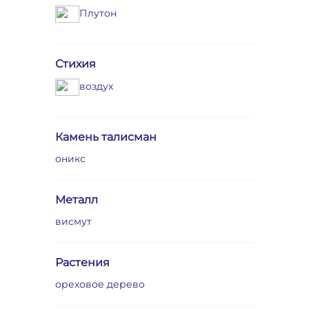
Плутон
Стихия
воздух
Камень талисман
оникс
Металл
висмут
Растения
ореховое дерево