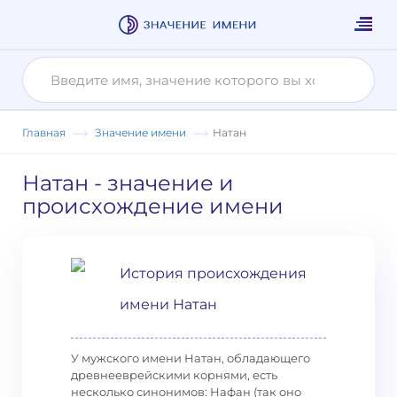
Главная
Значение имени
Натан
Натан
- значение и
происхождение имени
История происхождения
имени Натан
У мужского имени Натан, обладающего
древнееврейскими корнями, есть
несколько синонимов: Нафан (так оно