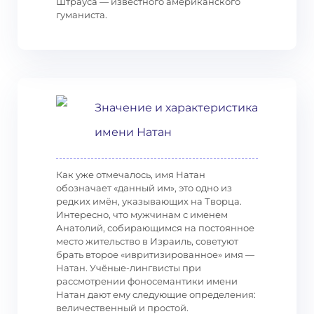
Штрауса — известного американского
гуманиста.
Значение и характеристика
имени Натан
Как уже отмечалось, имя Натан
обозначает «данный им», это одно из
редких имён, указывающих на Творца.
Интересно, что мужчинам с именем
Анатолий, собирающимся на постоянное
место жительство в Израиль, советуют
брать второе «ивритизированное» имя —
Натан. Учёные-лингвисты при
рассмотрении фоносемантики имени
Натан дают ему следующие определения:
величественный и простой.