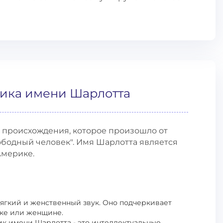
тика имени Шарлотта
о происхождения, которое произошло от
бодный человек". Имя Шарлотта является
Америке.
ягкий и женственный звук. Оно подчеркивает
шке или женщине.
ик имени Шарлотта - это интеллектуальные