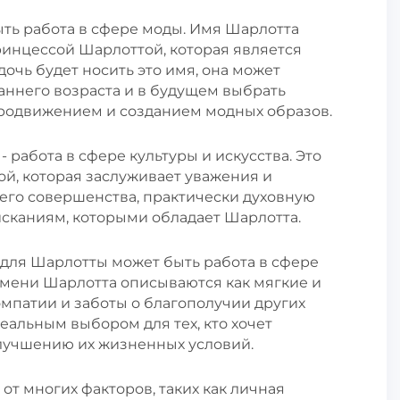
ть работа в сфере моды. Имя Шарлотта
ринцессой Шарлоттой, которая является
очь будет носить это имя, она может
раннего возраста и в будущем выбрать
продвижением и созданием модных образов.
работа в сфере культуры и искусства. Это
ой, которая заслуживает уважения и
его совершенства, практически духовную
исканиям, которыми обладает Шарлотта.
для Шарлотты может быть работа в сфере
мени Шарлотта описываются как мягкие и
мпатии и заботы о благополучии других
еальным выбором для тех, кто хочет
улучшению их жизненных условий.
от многих факторов, таких как личная