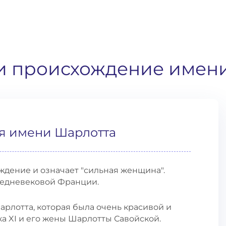
 и происхождение имен
я имени Шарлотта
дение и означает "сильная женщина".
редневековой Франции.
рлотта, которая была очень красивой и
а XI и его жены Шарлотты Савойской.