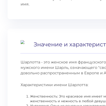
имя.
Значение и характерис
Шарлотта - это женское имя французског
мужского имени Шарль, означающего "сво
довольно распространенным в Европе и 
Характеристики имени Шарлотта:
Женственность: Это красивое имя имеет м
женственность и нежность в любой деву
Интеллект: Одна из основных характерист