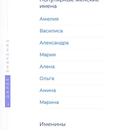
имена
Амелия
Василиса
ЗНАЧЕНИЕ
Александра
Мария
Алена
Ольга
← ДАЛЕЕ
Амина
Марина
Именины