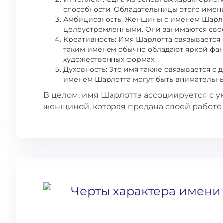
способности. Обладательницы этого имен
Амбициозность: Женщины с именем Шарл
целеустремленными. Они занимаются своей
Креативность: Имя Шарлотта связываетс
таким именем обычно обладают яркой фан
художественных формах.
Духовность: Это имя также связывается с
именем Шарлотта могут быть внимательны
В целом, имя Шарлотта ассоциируется с у
женщиной, которая предана своей работе 
Черты характера имени