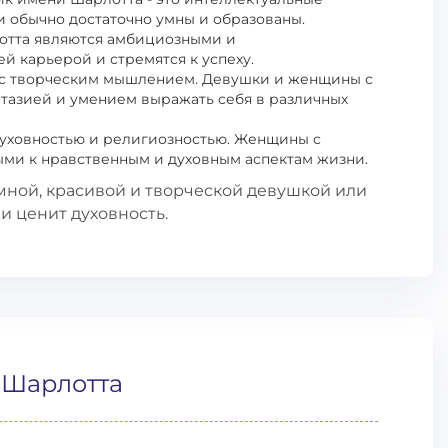
и обычно достаточно умны и образованы.
отта являются амбициозными и
 карьерой и стремятся к успеху.
я с творческим мышлением. Девушки и женщины с
тазией и умением выражать себя в различных
 духовностью и религиозностью. Женщины с
ми к нравственным и духовным аспектам жизни.
мной, красивой и творческой девушкой или
и ценит духовность.
 Шарлотта