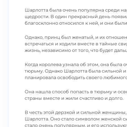
Шарлотта была очень популярна среди нар
щедрости. В один прекрасный день появи
благосклонно относился к ней, и они были
Однако, принц был женатый, и их отноше
встречаться и ходили вместе в тайные св
жизнь, независимо от того, что будет даль
Когда королева узнала об этом, она была 
тюрьму. Однако Шарлотта была сильной и
планировала освободить своего любимого
Она нашла способ попасть в тюрьму и осв
страны вместе и жили счастливо и долго.
В честь этой дерзкой и сильной женщины,
Шарлотта. Оно стало символом женской с
стало очень популярным, и его использую