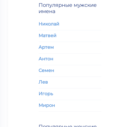
Популярные мужские
имена
Николай
Матвей
Артем
Антон
Семен
Лев
Игорь
Мирон
Популярные женские