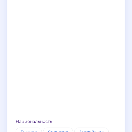
Национальность
Русские
Японские
Английские