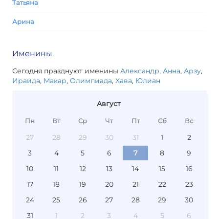
Татьяна
Арина
Именины
Сегодня празднуют именины
Александр
,
Анна
,
Арзу
,
Ираида
,
Макар
,
Олимпиада
,
Хава
,
Юлиан
Август
Пн
Вт
Ср
Чт
Пт
Сб
Вс
27
28
29
30
31
1
2
3
4
5
6
7
8
9
10
11
12
13
14
15
16
17
18
19
20
21
22
23
24
25
26
27
28
29
30
31
1
2
3
4
5
6