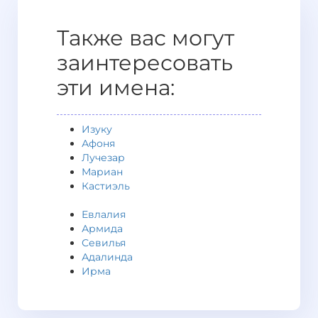
Также вас могут
заинтересовать
эти имена:
Изуку
Афоня
Лучезар
Мариан
Кастиэль
Евлалия
Армида
Севилья
Адалинда
Ирма