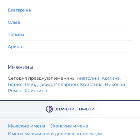
Екатерина
Ольга
Татьяна
Арина
Именины
Сегодня празднуют именины
Анатолий
,
Армина
,
Борис
,
Глеб
,
Давид
,
Илларион
,
Кристина
,
Николай
,
Роман
,
Христина
Мужские имена
Женские имена
Имена мальчиков и девочек по месяцам