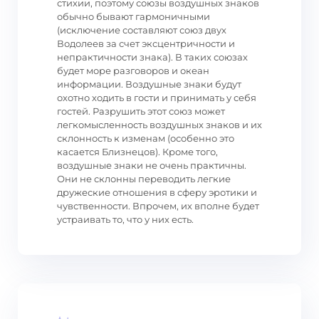
стихии, поэтому союзы воздушных знаков
обычно бывают гармоничными
(исключение составляют союз двух
Водолеев за счет эксцентричности и
непрактичности знака). В таких союзах
будет море разговоров и океан
информации. Воздушные знаки будут
охотно ходить в гости и принимать у себя
гостей. Разрушить этот союз может
легкомысленность воздушных знаков и их
склонность к изменам (особенно это
касается Близнецов). Кроме того,
воздушные знаки не очень практичны.
Они не склонны переводить легкие
дружеские отношения в сферу эротики и
чувственности. Впрочем, их вполне будет
устраивать то, что у них есть.