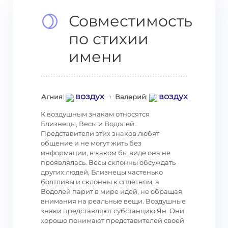
Совместимость
по стихии
имени
воздух
воздух
Агния
:
+
Валерий
:
К воздушным знакам относятся
Близнецы, Весы и Водолей.
Представители этих знаков любят
общение и не могут жить без
информации, в каком бы виде она не
проявлялась. Весы склонны обсуждать
других людей, Близнецы частенько
болтливы и склонны к сплетням, а
Водолей парит в мире идей, не обращая
внимания на реальные вещи. Воздушные
знаки представляют субстанцию Ян. Они
хорошо понимают представителей своей