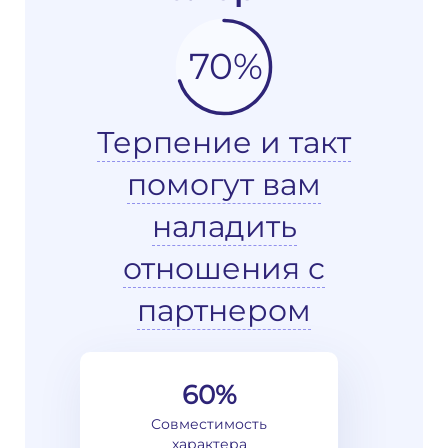
70%
Терпение и такт
помогут вам
наладить
отношения с
партнером
60%
Совместимость
характера