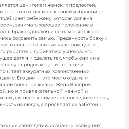
вляется ценителем женских прелестей.
и трепетно относится к своей избраннице,
подбирает себе жену, которая должна
ером, занимать хорошее положение в
ло, в браке однолюб и не изменяет жене,
емясь сохранить семью. Преданность браку и
тью и сильно развитым чувством долга.
о работать и добиваться успехов. Его
щее детям и сделать так, чтобы они ни в
посвящает родным, ценит теплые и
очитает аккуратных, хозяйственных
доме. Его дом — это место отдыха и
тивной внешней жизни. Жена Валерия
ой, но и привлекательной, нежной и
изни для него занимает не последнюю роль,
ьность на людях, а проявляет ее заботой и
ющие своих детей, особенно, если у них