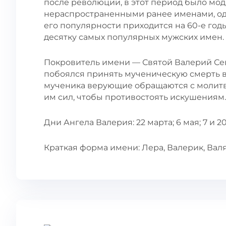
после революции, в этот период было мод
нераспространенными ранее именами, од
его популярности приходится на 60-е годы
десятку самых популярных мужских имен.
Покровитель имени — Святой Валерий Сев
побоялся принять мученическую смерть во
мученика верующие обращаются с молитвам
им сил, чтобы противостоять искушениям.
Дни Ангела Валерия: 22 марта; 6 мая; 7 и 2
Краткая форма имени: Лера, Валерик, Валя,