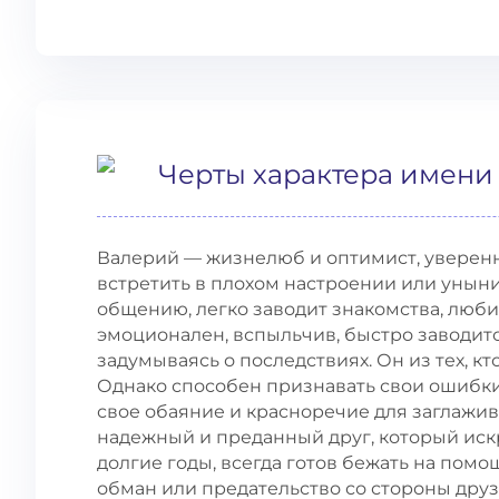
Черты характера имени
Валерий — жизнелюб и оптимист, уверенн
встретить в плохом настроении или уныни
общению, легко заводит знакомства, люби
эмоционален, вспыльчив, быстро заводитс
задумываясь о последствиях. Он из тех, кто
Однако способен признавать свои ошибки,
свое обаяние и красноречие для заглажи
надежный и преданный друг, который иск
долгие годы, всегда готов бежать на помо
обман или предательство со стороны друз