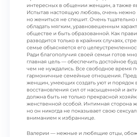
интересных в общении женщин, а также я
Испытав настоящую любовь, очень нежно 
но жениться не спешит. Очень тщательно 
обладать мягким, уравновешенным характ
обществе и быть образованной. Как прави
разводится только в крайних случаях, стр
семье объясняется его целеустремленнос
Ради благополучия своей семьи готов мног
главная цель — обеспечить достойное буду
чем не нуждались. Все свободное время 
гармоничные семейные отношения. Предп
женщин, умеющих создать уют и порядок в 
восстановления сил от насыщенной и ак
должна быть не только прекрасной хозяйк
женственной особой. Интимная сторона ж
но он никогда не показывает свою сексуал
вниманием к избраннице.
Валерии — нежные и любящие отцы, обожа