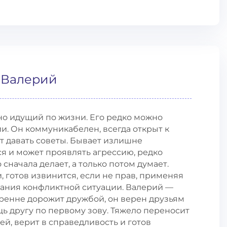
 Валерий
о идущий по жизни. Его редко можно
и. Он коммуникабелен, всегда открыт к
т давать советы. Бывает излишне
я и может проявлять агрессию, редко
 сначала делает, а только потом думает.
 готов извинится, если не прав, применяя
вания конфликтной ситуации. Валерий —
ренне дорожит дружбой, он верен друзьям
щь другу по первому зову. Тяжело переносит
ей, верит в справедливость и готов