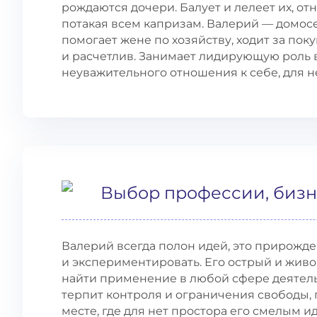
рождаются дочери. Балует и лелеет их, от
потакая всем капризам. Валерий — домос
помогает жене по хозяйству, ходит за пок
и расчетлив. Занимает лидирующую роль в
неуважительного отношения к себе, для н
Выбор профессии, бизн
Валерий всегда полон идей, это прирожде
и экспериментировать. Его острый и живо
найти применение в любой сфере деятельно
терпит контроля и ограничения свободы,
месте, где для нет простора его смелым и