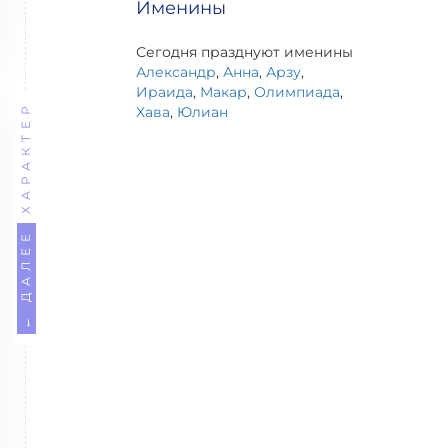
Именины
Сегодня празднуют именины
Александр
,
Анна
,
Арзу
,
Ираида
,
Макар
,
Олимпиада
,
ХАРАКТЕР
Хава
,
Юлиан
← ДАЛЕЕ