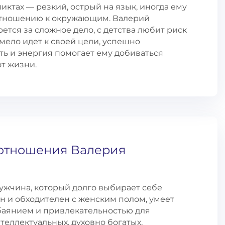
ликтах — резкий, острый на язык, иногда ему
о отношению к окружающим. Валерий
ется за сложное дело, с детства любит риск
мело идет к своей цели, успешно
сть и энергия помогает ему добиваться
от жизни.
отношения Валерия
жчина, который долго выбирает себе
н и обходителен с женским полом, умеет
обаянием и привлекательностью для
еллектуальных, духовно богатых,