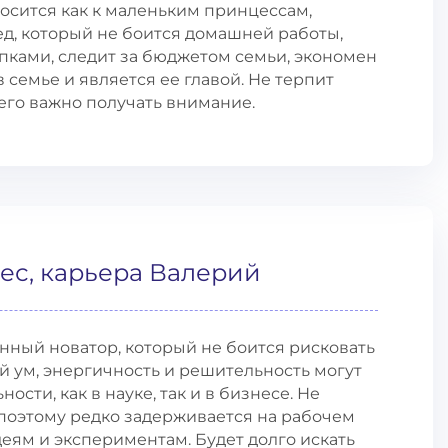
носится как к маленьким принцессам,
ед, который не боится домашней работы,
упками, следит за бюджетом семьи, экономен
 семье и является ее главой. Не терпит
его важно получать внимание.
ес, карьера Валерий
нный новатор, который не боится рисковать
й ум, энергичность и решительность могут
сти, как в науке, так и в бизнесе. Не
 поэтому редко задерживается на рабочем
деям и экспериментам. Будет долго искать