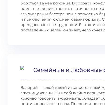
бороться за нее до конца. В ссорах и конф
не хватает деликатности, тактичности п
самоуверен и бесстрашен, с легкостью бер
и приключения, склонен к авантюризму. С
преодолевает все трудности. Его активно
поставленных целей, он знает, чего хочет 
Семейные и любовные 
Валерий — влюбчивый и непостоянный му
спутницу жизни. Он необычайно деликате
красиво говорить и ухаживать, обладает 
противоположного пола. Предпочитает инт