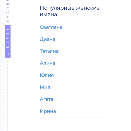
ЗНАЧЕНИЕ
Популярные женские
имена
Светлана
← ДАЛЕЕ
Диана
Татьяна
Алина
Юлия
Мия
Агата
Ирина