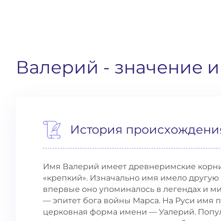
Валерий
- значение 
История происхождени
Имя Валерий имеет древнеримские корни, 
«крепкий». Изначально имя имело другую ф
впервые оно упоминалось в легендах и ми
— эпитет бога войны Марса. На Руси имя п
церковная форма имени — Уалерий. Попу