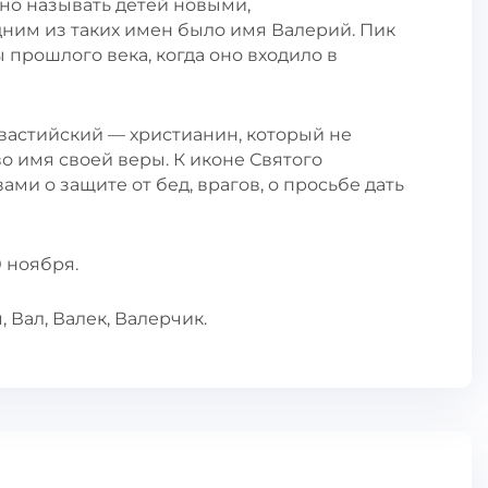
но называть детей новыми,
ним из таких имен было имя Валерий. Пик
 прошлого века, когда оно входило в
астийский — христианин, который не
 имя своей веры. К иконе Святого
и о защите от бед, врагов, о просьбе дать
0 ноября.
 Вал, Валек, Валерчик.