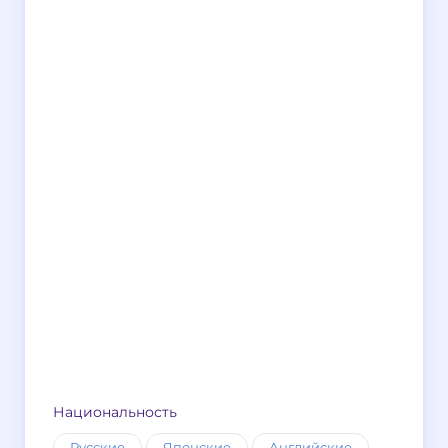
Национальность
Русские
Японские
Английские