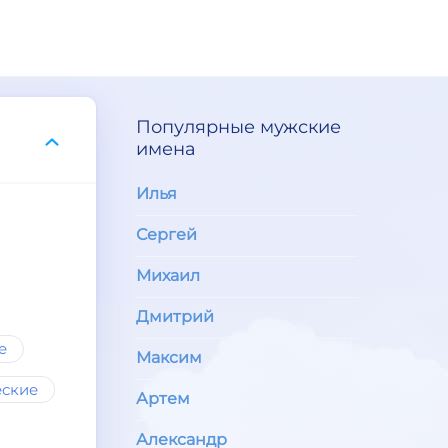
Популярные мужские
имена
Илья
Сергей
Михаил
Дмитрий
е
Максим
еские
Артем
Александр