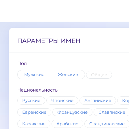
ПАРАМЕТРЫ ИМЕН
Пол
Мужские
Женские
Общие
Национальность
Русские
Японские
Английские
Ко
Еврейские
Французские
Славянские
Казахские
Арабские
Скандинавские