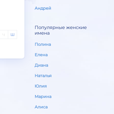
Андрей
Популярные женские
имена
Ш
Ч
Полина
Елена
Диана
Наталья
Юлия
Марина
Алиса