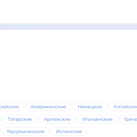
рейские
Американские
Немецкие
Китайски
Татарские
Армянские
Итальянские
Греч
Мусульманские
Испанские