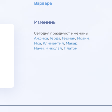
Варвара
Именины
Сегодня празднуют именины
Анфиса
,
Герда
,
Герман
,
Иоанн
,
Иса
,
Климентий
,
Макар
,
Наум
,
Николай
,
Платон