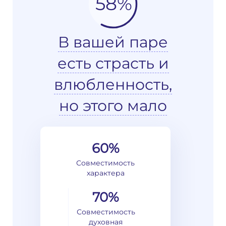
58%
В вашей паре
есть страсть и
влюбленность,
но этого мало
60%
Совместимость
характера
70%
Совместимость
духовная