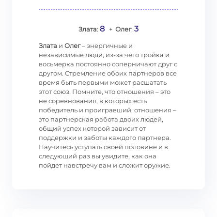
8
3
Злата
:
+
Олег
:
Злата
и
Олег
– энергичные и
независимые люди, из-за чего тройка и
восьмерка постоянно соперничают друг с
другом. Стремление обоих партнеров все
время быть первыми может расшатать
этот союз. Помните, что отношения – это
не соревнования, в которых есть
победитель и проигравший, отношения –
это партнерская работа двоих людей,
общий успех которой зависит от
поддержки и заботы каждого партнера.
Научитесь уступать своей половине и в
следующий раз вы увидите, как она
пойдет навстречу вам и сложит оружие.