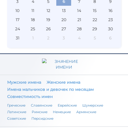
3
4
5
6
7
8
9
10
11
12
13
14
15
16
17
18
19
20
21
22
23
24
25
26
27
28
29
30
31
1
2
3
4
5
6
Мужские имена
Женские имена
Имена мальчиков и девочек по месяцам
Совместимость имен
Греческие
Славянские
Еврейские
Шумерские
Латинские
Римские
Немецкие
Армянские
Советские
Персидские