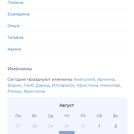
Полина
Екатерина
Ольга
Татьяна
Арина
Именины
Сегодня празднуют именины
Анатолий
,
Армина
,
Борис
,
Глеб
,
Давид
,
Илларион
,
Кристина
,
Николай
,
Роман
,
Христина
Август
Пн
Вт
Ср
Чт
Пт
Сб
Вс
27
28
29
30
31
1
2