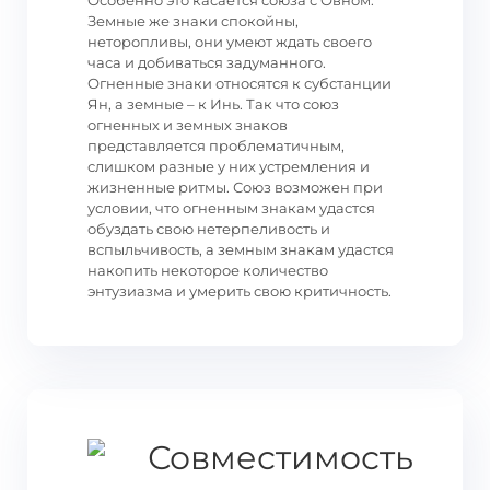
Особенно это касается союза с Овном.
Земные же знаки спокойны,
неторопливы, они умеют ждать своего
часа и добиваться задуманного.
Огненные знаки относятся к субстанции
Ян, а земные – к Инь. Так что союз
огненных и земных знаков
представляется проблематичным,
слишком разные у них устремления и
жизненные ритмы. Союз возможен при
условии, что огненным знакам удастся
обуздать свою нетерпеливость и
вспыльчивость, а земным знакам удастся
накопить некоторое количество
энтузиазма и умерить свою критичность.
Совместимость