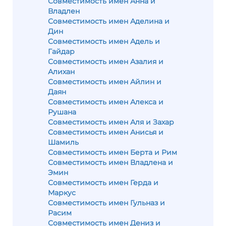
Совместимость имен Анна и
Владлен
Совместимость имен Аделина и
Дин
Совместимость имен Адель и
Гайдар
Совместимость имен Азалия и
Алихан
Совместимость имен Айлин и
Даян
Совместимость имен Алекса и
Рушана
Совместимость имен Аля и Захар
Совместимость имен Анисья и
Шамиль
Совместимость имен Берта и Рим
Совместимость имен Владлена и
Эмин
Совместимость имен Герда и
Маркус
Совместимость имен Гульназ и
Расим
Совместимость имен Дениз и