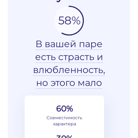
58%
В вашей паре
есть страсть и
влюбленность,
но этого мало
60%
Совместимость
характера