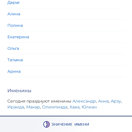
Дарья
Алина
Полина
Екатерина
Ольга
Татьяна
Арина
Именины
Сегодня празднуют именины
Александр
,
Анна
,
Арзу
,
Ираида
,
Макар
,
Олимпиада
,
Хава
,
Юлиан