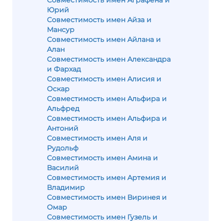
Совместимость имен Аграфена и
Юрий
Совместимость имен Айза и
Мансур
Совместимость имен Айлана и
Алан
Совместимость имен Александра
и Фархад
Совместимость имен Алисия и
Оскар
Совместимость имен Альфира и
Альфред
Совместимость имен Альфира и
Антоний
Совместимость имен Аля и
Рудольф
Совместимость имен Амина и
Василий
Совместимость имен Артемия и
Владимир
Совместимость имен Виринея и
Омар
Совместимость имен Гузель и