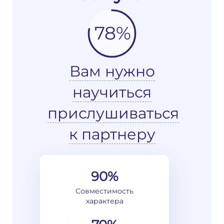
78%
Вам нужно
научиться
прислушиваться
к партнеру
90%
Совместимость
характера