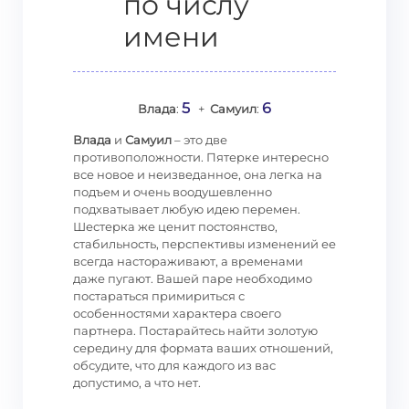
по числу
имени
5
6
Влада
:
+
Самуил
:
Влада
и
Самуил
– это две
противоположности. Пятерке интересно
все новое и неизведанное, она легка на
подъем и очень воодушевленно
подхватывает любую идею перемен.
Шестерка же ценит постоянство,
стабильность, перспективы изменений ее
всегда настораживают, а временами
даже пугают. Вашей паре необходимо
постараться примириться с
особенностями характера своего
партнера. Постарайтесь найти золотую
середину для формата ваших отношений,
обсудите, что для каждого из вас
допустимо, а что нет.