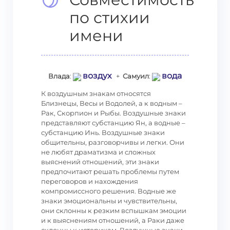
по стихии
имени
воздух
вода
Влада
:
+
Самуил
:
К воздушным знакам относятся
Близнецы, Весы и Водолей, а к водным –
Рак, Скорпион и Рыбы. Воздушные знаки
представляют субстанцию Ян, а водные –
субстанцию Инь. Воздушные знаки
общительны, разговорчивы и легки. Они
не любят драматизма и сложных
выяснений отношений, эти знаки
предпочитают решать проблемы путем
переговоров и нахождения
компромиссного решения. Водные же
знаки эмоциональны и чувствительны,
они склонны к резким вспышкам эмоции
и к выяснениям отношений, а Раки даже