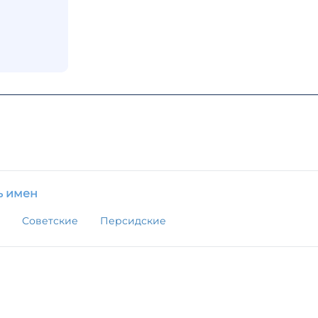
ь имен
Советские
Персидские