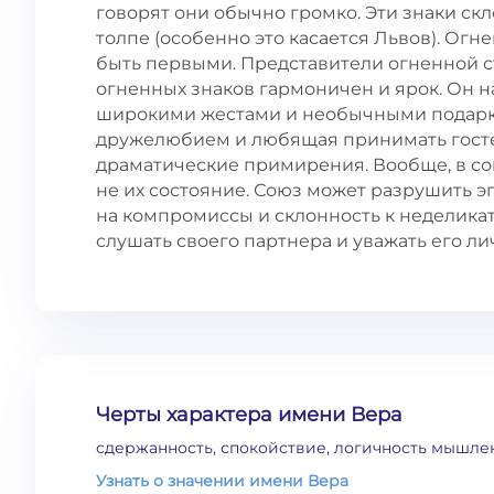
говорят они обычно громко. Эти знаки ск
толпе (особенно это касается Львов). Огн
быть первыми. Представители огненной с
огненных знаков гармоничен и ярок. Он
широкими жестами и необычными подарка
дружелюбием и любящая принимать гостей
драматические примирения. Вообще, в сою
не их состояние. Союз может разрушить э
на компромиссы и склонность к неделика
слушать своего партнера и уважать его л
Черты характера имени Вера
сдержанность, спокойствие, логичность мышле
Узнать о значении имени Вера