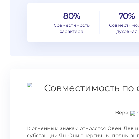
80%
70%
Совместимость
Совместимо
характера
духовная
Совместимость по 
Вера
:
К огненным знакам относятся Овен, Лев и
субстанции Ян. Они энергичны, полны энту