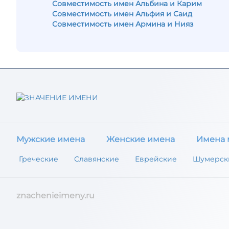
Совместимость имен Альбина и Карим
Совместимость имен Альфия и Саид
Совместимость имен Армина и Нияз
Мужские имена
Женские имена
Имена 
Греческие
Славянские
Еврейские
Шумерск
znachenieimeny.ru