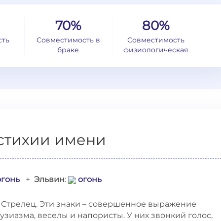
70%
80%
сть
Совместимость в
Совместимость
браке
физиологическая
стихии имени
огонь
+
Эльвин
:
огонь
 Стрелец. Эти знаки – совершенное выражение
зиазма, веселы и напористы. У них звонкий голос,