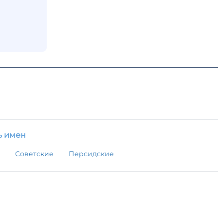
ь имен
Советские
Персидские