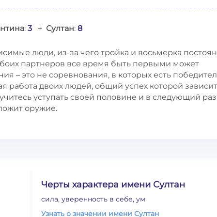
нтина
:
3
+
Султан
:
8
исимые люди, из-за чего тройка и восьмерка постоя
обоих партнеров все время быть первыми может
ния – это не соревнования, в которых есть победител
я работа двоих людей, общий успех которой зависит
учитесь уступать своей половине и в следующий раз
сложит оружие.
Черты характера имени Султан
сила, уверенность в себе, ум
Узнать о значении имени Султан