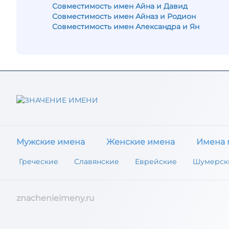
Совместимость имен Айна и Давид
Совместимость имен Айназ и Родион
Совместимость имен Александра и Ян
Мужские имена
Женские имена
Имена 
Греческие
Славянские
Еврейские
Шумерск
znachenieimeny.ru