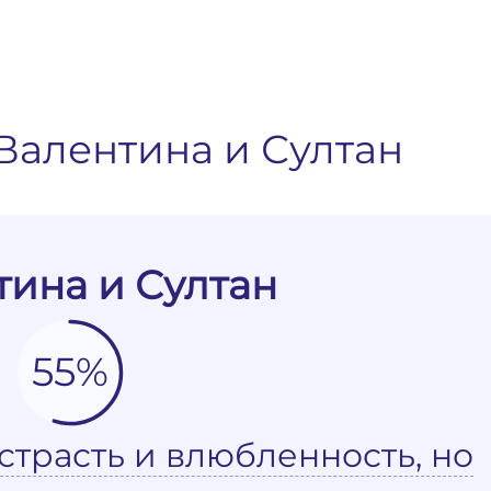
Валентина и Султан
тина и Султан
55%
страсть и влюбленность, но