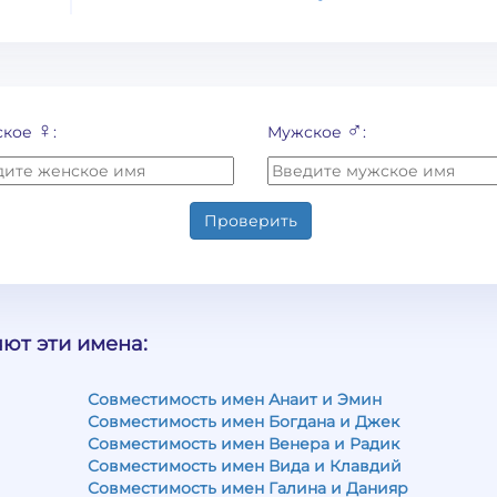
♀
♂
ское
:
Мужское
:
Проверить
ют эти имена:
Совместимость имен Анаит и Эмин
Совместимость имен Богдана и Джек
Совместимость имен Венера и Радик
Совместимость имен Вида и Клавдий
Совместимость имен Галина и Данияр