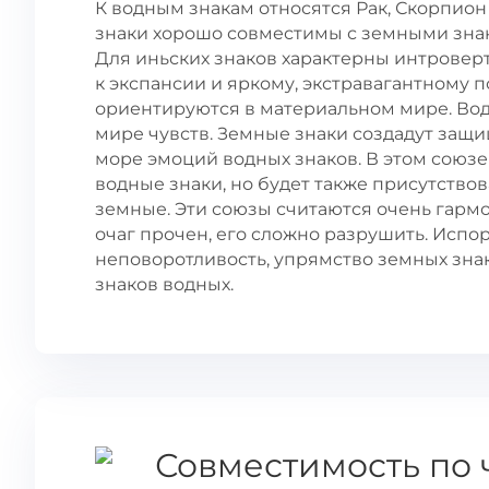
К водным знакам относятся Рак, Скорпион 
знаки хорошо совместимы с земными знакам
Для иньских знаков характерны интроверт
к экспансии и яркому, экстравагантному 
ориентируются в материальном мире. Вод
мире чувств. Земные знаки создадут защ
море эмоций водных знаков. В этом союзе
водные знаки, но будет также присутствов
земные. Эти союзы считаются очень гарм
очаг прочен, его сложно разрушить. Испо
неповоротливость, упрямство земных зна
знаков водных.
Совместимость по 