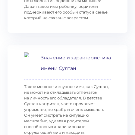
но и любого из родившихся малышей.
Давая такое имя ребенку, родители
подчеркивают его особый статус в семье,
который не связан с возрастом.
Значение и характеристика
имени Султан
Такое мощное и звучное имя, как Султан,
не может не откладывать отпечаток
на личность его обладателя. В детстве
Султан капризен, часто проявляет
упрямство, но храбр и очень смышлен.
Он умеет смотреть на ситуацию
масштабно, удивляя родителей
способностью анализировать
окружающий мир и находить