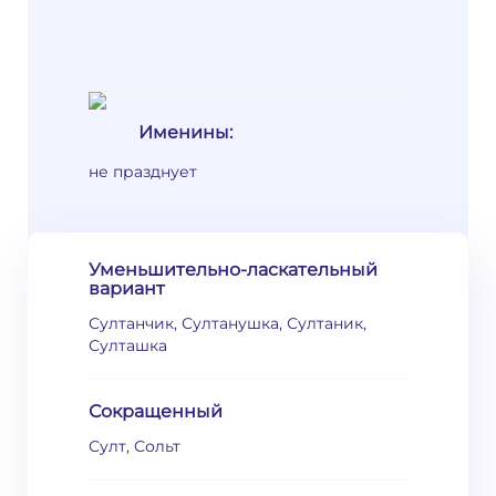
Именины:
не празднует
Уменьшительно-ласкательный
вариант
Султанчик, Султанушка, Султаник,
Султашка
Сокращенный
Султ, Сольт