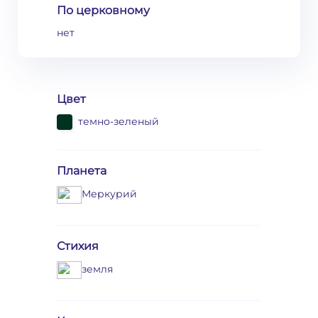
По церковному
нет
Цвет
темно-зеленый
Планета
Меркурий
Стихия
земля