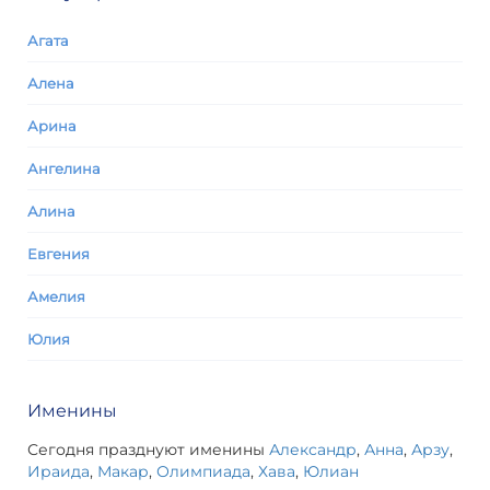
Агата
Алена
Арина
Ангелина
Алина
Евгения
Амелия
Юлия
Именины
Сегодня празднуют именины
Александр
,
Анна
,
Арзу
,
Ираида
,
Макар
,
Олимпиада
,
Хава
,
Юлиан