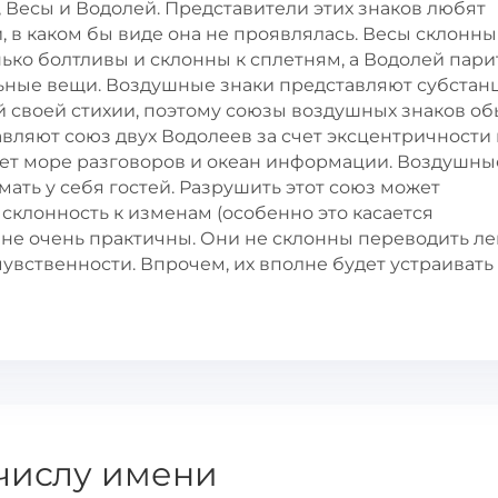
 Весы и Водолей. Представители этих знаков любят
 в каком бы виде она не проявлялась. Весы склонны
ько болтливы и склонны к сплетням, а Водолей пари
льные вещи. Воздушные знаки представляют субста
 своей стихии, поэтому союзы воздушных знаков о
ляют союз двух Водолеев за счет эксцентричности 
удет море разговоров и океан информации. Воздушны
мать у себя гостей. Разрушить этот союз может
склонность к изменам (особенно это касается
 не очень практичны. Они не склонны переводить ле
вственности. Впрочем, их вполне будет устраивать 
числу имени