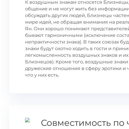
К воздушным знакам относятся Близнецы,
общение и не могут жить без информации,
обсуждать других людей, Близнецы частен
мире идей, не обращая внимания на реа
Ян. Они хорошо понимают представителей
бывают гармоничными (исключение состав
непрактичности знака). В таких союзах б
знаки будут охотно ходить в гости и прини
легкомысленность воздушных знаков и их 
Близнецов). Кроме того, воздушные знаки
дружеские отношения в сферу эротики и чу
что у них есть.
Совместимость по 