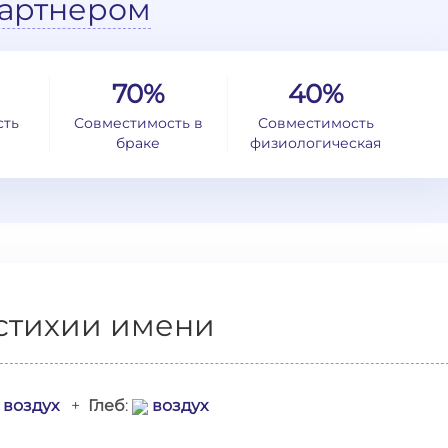
артнером
70%
40%
сть
Совместимость в
Совместимость
браке
физиологическая
стихии имени
воздух
+
Глеб
:
воздух