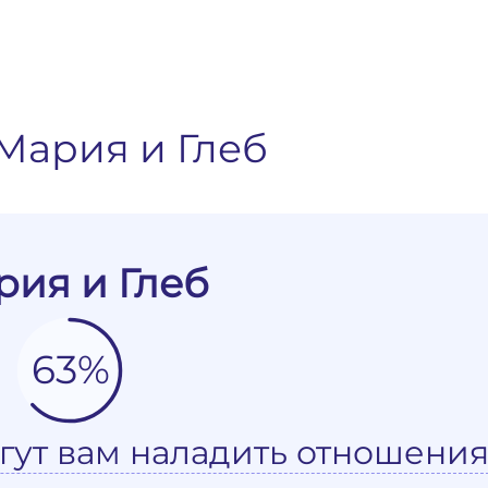
Мария и Глеб
рия и Глеб
63%
гут вам наладить отношения