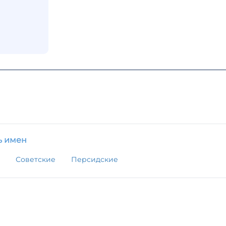
ь имен
Советские
Персидские