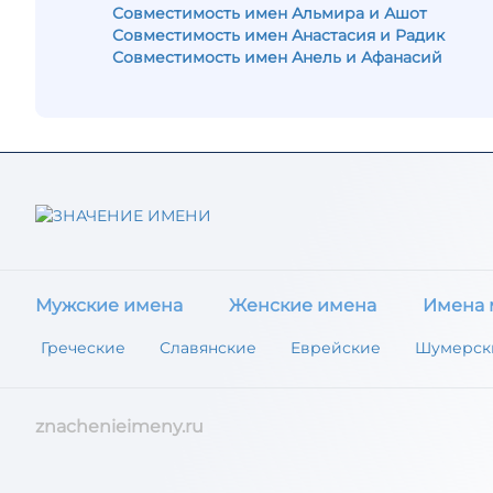
Совместимость имен Альмира и Ашот
Совместимость имен Анастасия и Радик
Совместимость имен Анель и Афанасий
Мужские имена
Женские имена
Имена 
Греческие
Славянские
Еврейские
Шумерск
znachenieimeny.ru