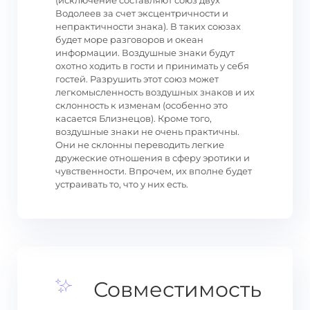
(исключение составляют союз двух
Водолеев за счет эксцентричности и
непрактичности знака). В таких союзах
будет море разговоров и океан
информации. Воздушные знаки будут
охотно ходить в гости и принимать у себя
гостей. Разрушить этот союз может
легкомысленность воздушных знаков и их
склонность к изменам (особенно это
касается Близнецов). Кроме того,
воздушные знаки не очень практичны.
Они не склонны переводить легкие
дружеские отношения в сферу эротики и
чувственности. Впрочем, их вполне будет
устраивать то, что у них есть.
Совместимость