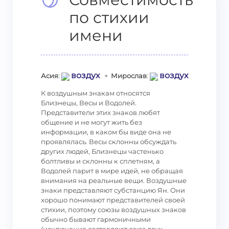
по стихии
имени
воздух
воздух
Асия
:
+
Мирослав
:
К воздушным знакам относятся
Близнецы, Весы и Водолей.
Представители этих знаков любят
общение и не могут жить без
информации, в каком бы виде она не
проявлялась. Весы склонны обсуждать
других людей, Близнецы частенько
болтливы и склонны к сплетням, а
Водолей парит в мире идей, не обращая
внимания на реальные вещи. Воздушные
знаки представляют субстанцию Ян. Они
хорошо понимают представителей своей
стихии, поэтому союзы воздушных знаков
обычно бывают гармоничными