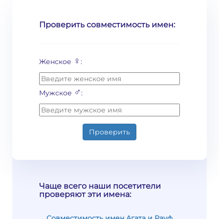
Проверить совместимость имен:
♀
Женское
:
♂
Мужское
:
Проверить
Чаще всего наши посетители
проверяют эти имена:
Совместимость имен Агата и Рауф