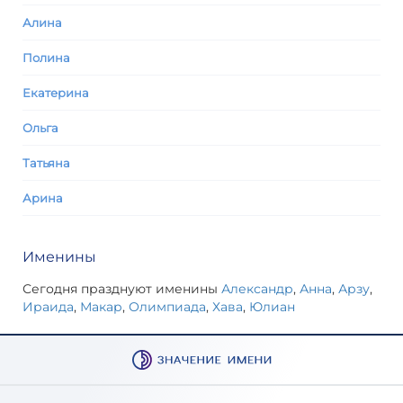
Алина
Полина
Екатерина
Ольга
Татьяна
Арина
Именины
Сегодня празднуют именины
Александр
,
Анна
,
Арзу
,
Ираида
,
Макар
,
Олимпиада
,
Хава
,
Юлиан