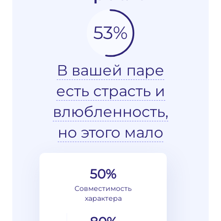
53%
В вашей паре
есть страсть и
влюбленность,
но этого мало
50%
Совместимость
характера