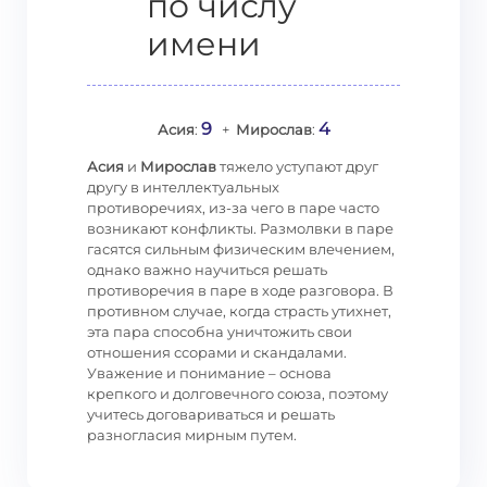
по числу
имени
9
4
Асия
:
+
Мирослав
:
Асия
и
Мирослав
тяжело уступают друг
другу в интеллектуальных
противоречиях, из-за чего в паре часто
возникают конфликты. Размолвки в паре
гасятся сильным физическим влечением,
однако важно научиться решать
противоречия в паре в ходе разговора. В
противном случае, когда страсть утихнет,
эта пара способна уничтожить свои
отношения ссорами и скандалами.
Уважение и понимание – основа
крепкого и долговечного союза, поэтому
учитесь договариваться и решать
разногласия мирным путем.