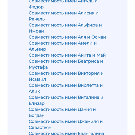
Совместимость имен Айгуль и
Федор
Совместимость имен Алисия и
Реналь
Совместимость имен Альфира и
Имран
Совместимость имен Аля и Осман
Совместимость имен Амели и
Альмир
Совместимость имен Анита и Май
Совместимость имен Беатриса и
Мустафа
Совместимость имен Виктория и
Исмаил
Совместимость имен Виолетта и
Алик
Совместимость имен Виталина и
Елизар
Совместимость имен Дания и
Богдан
Совместимость имен Джамиля и
Севастьян
Совместимость имен Евангелина