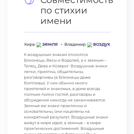
по стихии
имени
земля
воздух
Кира
:
+
Владимир
:
К воздушным знакам относятся
Близнецы, Весы и Водолей, а к земным –
Телец, Дева и Козерог. Воздушные знаки
легки, приятны, общительны,
разговорчивы (а Близнецы даже
болтливы). У них обычно много
приятелей и знакомых, в доме всегда
полным-полно гостей, разговоры и
обсуждения никогда не заканчиваются.
Земные же знаки практичны и
основательны, они нацелены на
конкретный результат. Воздушные знаки
живут в мире идей, а земные – в мире
практических достижений. Воздушные