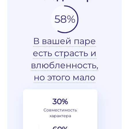
58%
В вашей паре
есть страсть и
влюбленность,
но этого мало
30%
Совместимость
характера