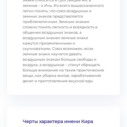
знаки относятся к субстанции Ян, а
земные – к Инь. Из всего вышесказанного
легко понять, что союз воздушных и
земных знаков представляется
проблематичным. Земным знакам
сложно понять легкость и всеядность в
общении воздушных знаков, а
воздушным знакам земные знаки
кажутся приземленными и
скучноватыми. Союз возможен, если
земные знаки научатся давать
воздушным знакам больше свободы и
воздуха, а воздушные – станут обращать
больше внимания на такие практические
вещи, как уборка жилья, зарабатывание
денег и приготовление вкусной еды.
Черты характера имени Кира