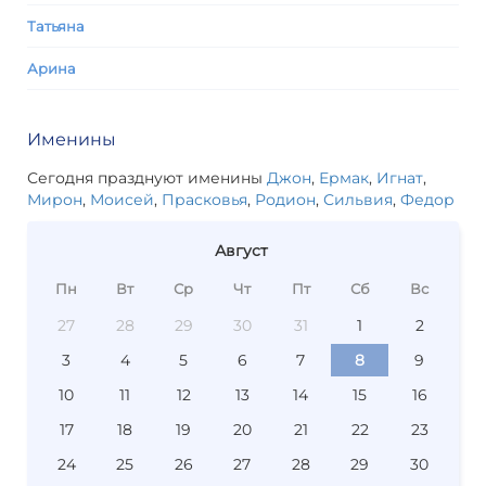
Татьяна
Арина
Именины
Сегодня празднуют именины
Джон
,
Ермак
,
Игнат
,
Мирон
,
Моисей
,
Прасковья
,
Родион
,
Сильвия
,
Федор
Август
Пн
Вт
Ср
Чт
Пт
Сб
Вс
27
28
29
30
31
1
2
3
4
5
6
7
8
9
10
11
12
13
14
15
16
17
18
19
20
21
22
23
24
25
26
27
28
29
30