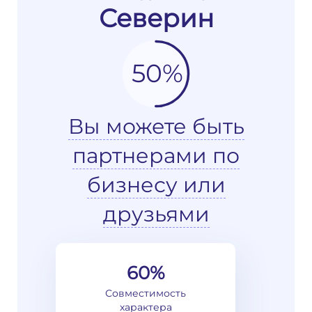
Северин
50%
Вы можете быть
партнерами по
бизнесу или
друзьями
60%
Совместимость
характера