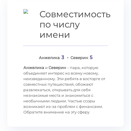
Совместимость
по числу
имени
3
5
Анжелика
:
+
Северин
:
Анжелика
и
Северин
– пара, которую
объединяет интерес ко всему новому,
неизведанному. Эти ребята в восторге от
совместных путешествий, обожают
развлекаться, открывать для себя
незнакомые места и знакомиться с
необычными людьми. Частые ссоры
возникают из-за проблем с финансами.
Обратите внимание на эту сферу