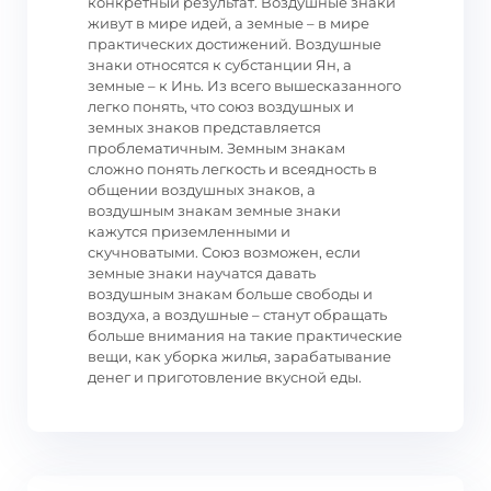
конкретный результат. Воздушные знаки
живут в мире идей, а земные – в мире
практических достижений. Воздушные
знаки относятся к субстанции Ян, а
земные – к Инь. Из всего вышесказанного
легко понять, что союз воздушных и
земных знаков представляется
проблематичным. Земным знакам
сложно понять легкость и всеядность в
общении воздушных знаков, а
воздушным знакам земные знаки
кажутся приземленными и
скучноватыми. Союз возможен, если
земные знаки научатся давать
воздушным знакам больше свободы и
воздуха, а воздушные – станут обращать
больше внимания на такие практические
вещи, как уборка жилья, зарабатывание
денег и приготовление вкусной еды.