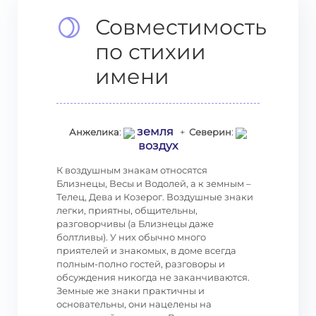
Совместимость
по стихии
имени
земля
Анжелика
:
+
Северин
:
воздух
К воздушным знакам относятся
Близнецы, Весы и Водолей, а к земным –
Телец, Дева и Козерог. Воздушные знаки
легки, приятны, общительны,
разговорчивы (а Близнецы даже
болтливы). У них обычно много
приятелей и знакомых, в доме всегда
полным-полно гостей, разговоры и
обсуждения никогда не заканчиваются.
Земные же знаки практичны и
основательны, они нацелены на