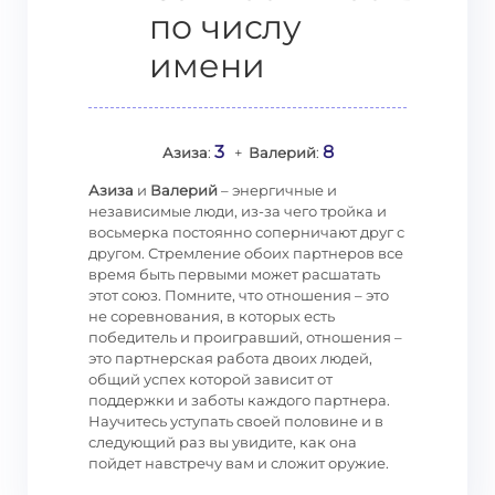
по числу
имени
3
8
Азиза
:
+
Валерий
:
Азиза
и
Валерий
– энергичные и
независимые люди, из-за чего тройка и
восьмерка постоянно соперничают друг с
другом. Стремление обоих партнеров все
время быть первыми может расшатать
этот союз. Помните, что отношения – это
не соревнования, в которых есть
победитель и проигравший, отношения –
это партнерская работа двоих людей,
общий успех которой зависит от
поддержки и заботы каждого партнера.
Научитесь уступать своей половине и в
следующий раз вы увидите, как она
пойдет навстречу вам и сложит оружие.