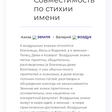
по стихии
имени
земля
воздух
Азиза
:
+
Валерий
:
К воздушным знакам относятся
Близнецы, Весы и Водолей, а к земным –
Телец, Дева и Козерог. Воздушные знаки
легки, приятны, общительны,
разговорчивы (а Близнецы даже
болтливы). У них обычно много
приятелей и знакомых, в доме всегда
полным-полно гостей, разговоры и
обсуждения никогда не заканчиваются.
Земные же знаки практичны и
основательны, они нацелены на
конкретный результат. Воздушные знаки
живут в мире идей, а земные – в мире
практических достижений. Воздушные