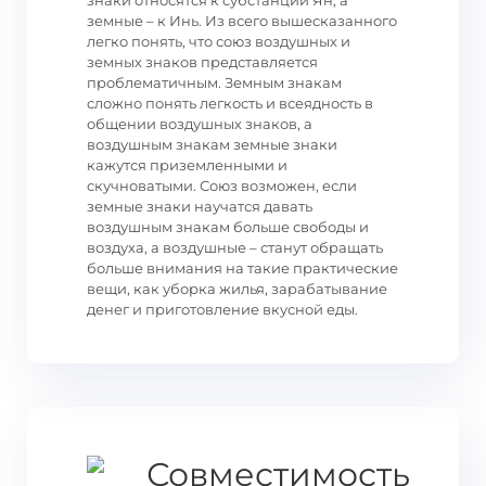
знаки относятся к субстанции Ян, а
земные – к Инь. Из всего вышесказанного
легко понять, что союз воздушных и
земных знаков представляется
проблематичным. Земным знакам
сложно понять легкость и всеядность в
общении воздушных знаков, а
воздушным знакам земные знаки
кажутся приземленными и
скучноватыми. Союз возможен, если
земные знаки научатся давать
воздушным знакам больше свободы и
воздуха, а воздушные – станут обращать
больше внимания на такие практические
вещи, как уборка жилья, зарабатывание
денег и приготовление вкусной еды.
Совместимость