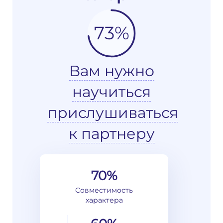
73%
Вам нужно
научиться
прислушиваться
к партнеру
70%
Совместимость
характера