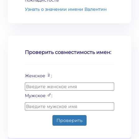
покладистость
Узнать о значении имени Валентин
Проверить совместимость имен:
♀
Женское
:
♂
Мужское
:
Проверить