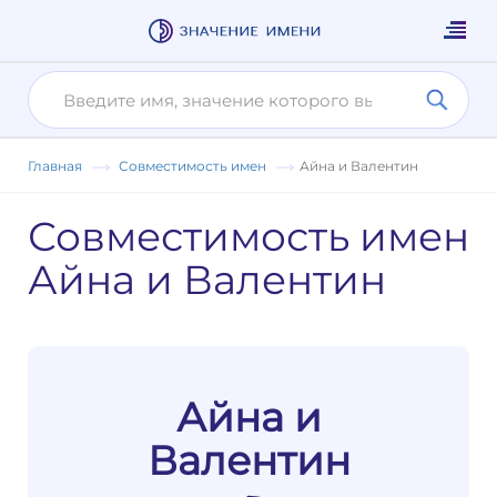
Главная
Совместимость имен
Айна и Валентин
Совместимость имен
Айна и Валентин
Айна и
Валентин