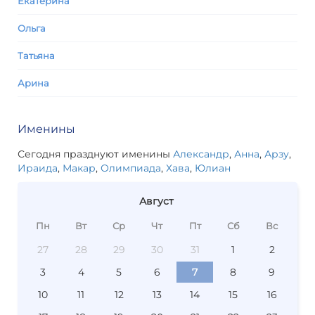
Екатерина
Ольга
Татьяна
Арина
Именины
Сегодня празднуют именины
Александр
,
Анна
,
Арзу
,
Ираида
,
Макар
,
Олимпиада
,
Хава
,
Юлиан
Август
Пн
Вт
Ср
Чт
Пт
Сб
Вс
27
28
29
30
31
1
2
3
4
5
6
7
8
9
10
11
12
13
14
15
16