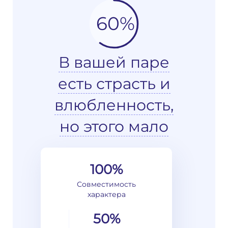
60%
В вашей паре
есть страсть и
влюбленность,
но этого мало
100%
Совместимость
характера
50%