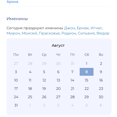
Арина
Именины
Сегодня празднуют именины
Джон
,
Ермак
,
Игнат
,
Мирон
,
Моисей
,
Прасковья
,
Родион
,
Сильвия
,
Федор
Август
Пн
Вт
Ср
Чт
Пт
Сб
Вс
27
28
29
30
31
1
2
3
4
5
6
7
8
9
10
11
12
13
14
15
16
17
18
19
20
21
22
23
24
25
26
27
28
29
30
31
1
2
3
4
5
6