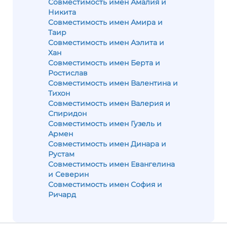
Совместимость имен Амалия и
Никита
Совместимость имен Амира и
Таир
Совместимость имен Аэлита и
Хан
Совместимость имен Берта и
Ростислав
Совместимость имен Валентина и
Тихон
Совместимость имен Валерия и
Спиридон
Совместимость имен Гузель и
Армен
Совместимость имен Динара и
Рустам
Совместимость имен Евангелина
и Северин
Совместимость имен София и
Ричард