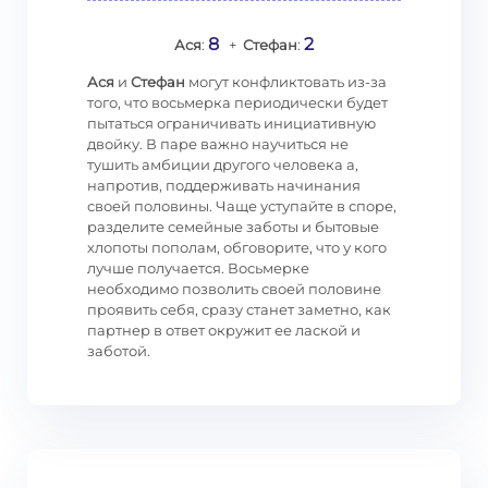
8
2
Ася
:
+
Стефан
:
Ася
и
Стефан
могут конфликтовать из-за
того, что восьмерка периодически будет
пытаться ограничивать инициативную
двойку. В паре важно научиться не
тушить амбиции другого человека а,
напротив, поддерживать начинания
своей половины. Чаще уступайте в споре,
разделите семейные заботы и бытовые
хлопоты пополам, обговорите, что у кого
лучше получается. Восьмерке
необходимо позволить своей половине
проявить себя, сразу станет заметно, как
партнер в ответ окружит ее лаской и
заботой.