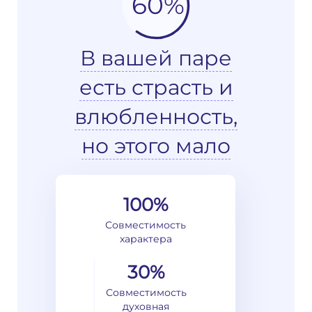
60%
В вашей паре
есть страсть и
влюбленность,
но этого мало
100%
Совместимость
характера
30%
Совместимость
духовная