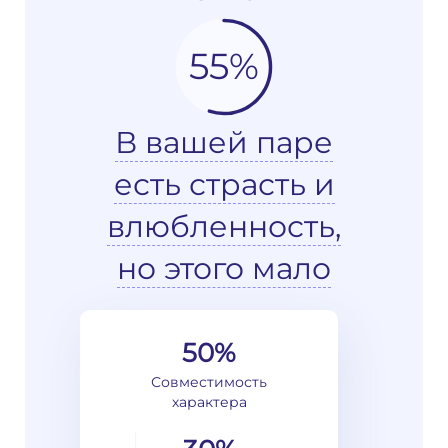
55%
В вашей паре
есть страсть и
влюбленность,
но этого мало
50%
Совместимость
характера