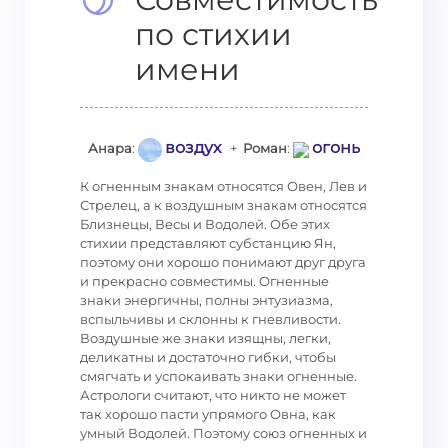
по стихии
имени
воздух
огонь
Анара
:
+
Роман
:
К огненным знакам относятся Овен, Лев и
Стрелец, а к воздушным знакам относятся
Близнецы, Весы и Водолей. Обе этих
стихии представляют субстанцию Ян,
поэтому они хорошо понимают друг друга
и прекрасно совместимы. Огненные
знаки энергичны, полны энтузиазма,
вспыльчивы и склонны к гневливости.
Воздушные же знаки изящны, легки,
деликатны и достаточно гибки, чтобы
смягчать и успокаивать знаки огненные.
Астрологи считают, что никто не может
так хорошо пасти упрямого Овна, как
умный Водолей. Поэтому союз огненных и