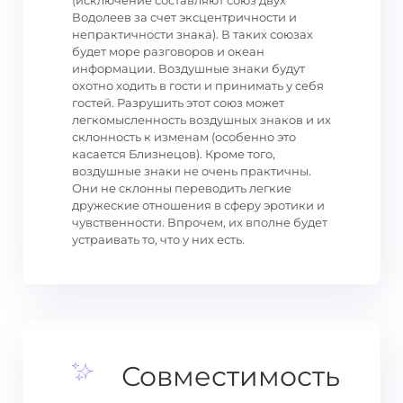
(исключение составляют союз двух
Водолеев за счет эксцентричности и
непрактичности знака). В таких союзах
будет море разговоров и океан
информации. Воздушные знаки будут
охотно ходить в гости и принимать у себя
гостей. Разрушить этот союз может
легкомысленность воздушных знаков и их
склонность к изменам (особенно это
касается Близнецов). Кроме того,
воздушные знаки не очень практичны.
Они не склонны переводить легкие
дружеские отношения в сферу эротики и
чувственности. Впрочем, их вполне будет
устраивать то, что у них есть.
Совместимость