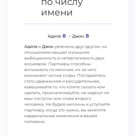
по числу
имени
8
8
Адиля
:
+
Джон
:
Адиля
и
Джон
увлечены друг другом, но
отношениям мешает излишняя
амбициозность и нетерпеливость двух
восьмерок. Партнеры способны
вспыхивать по мелочам, из-за чего
возникают частые ссоры. Постарайтесь
стать сдержаннее и рассудительнее,
взвешивайте то, что хотите сказать или
сделать, проанализируйте, не заденут ли
ваш поступок или слова второго
человека. Не будьте мелочны и уступайте
партнеру, когда это нужно, вы заметите
кардинальные изменения в вашей
половине.