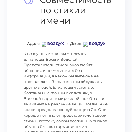
по стихии
имени
воздух
воздух
Адиля
:
+
Джон
:
К воздушным знакам относятся
Близнецы, Весы и Водолей.
Представители этих знаков любят
общение и не могут жить без
информации, в каком бы виде она не
проявлялась. Весы склонны обсуждать
других людей, Близнецы частенько
болтливы и склонны к сплетням, а
Водолей парит в мире идей, не обращая
внимания на реальные вещи. Воздушные
знаки представляют субстанцию Ян. Они
хорошо понимают представителей своей
стихии, поэтому союзы воздушных знаков
обычно бывают гармоничными