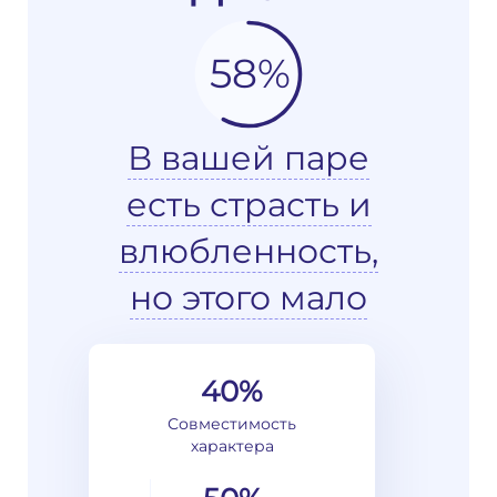
58%
В вашей паре
есть страсть и
влюбленность,
но этого мало
40%
Совместимость
характера