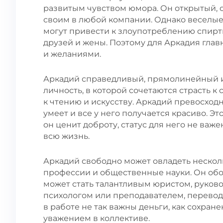
развитым чувством юмора. Он открытый, 
своим в любой компании. Однако веселые
могут привести к злоупотреблению спирт
друзей и жены. Поэтому для Аркадия гла
и желаниями.
Аркадий справедливый, прямолинейный и
личность, в которой сочетаются страсть к
к чтению и искусству. Аркадий превосходн
умеет и все у него получается красиво. 
он ценит доброту, статус для него не важ
всю жизнь.
Аркадий свободно может овладеть нескол
профессии и общественные науки. Он об
может стать талантливым юристом, руков
психологом или преподавателем, перевод
в работе не так важны деньги, как сохран
уважением в коллективе.