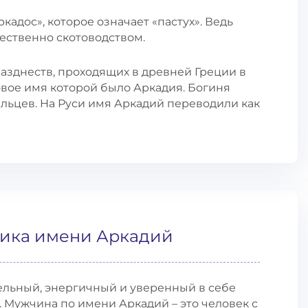
кадос», которое означает «пастух». Ведь
ственно скотоводством.
разднеств, проходящих в древней Греции в
овое имя которой было Аркадия. Богиня
ьцев. На Руси имя Аркадий переводили как
тика имени Аркадий
ельный, энергичный и уверенный в себе
. Мужчина по имени Аркадий – это человек с