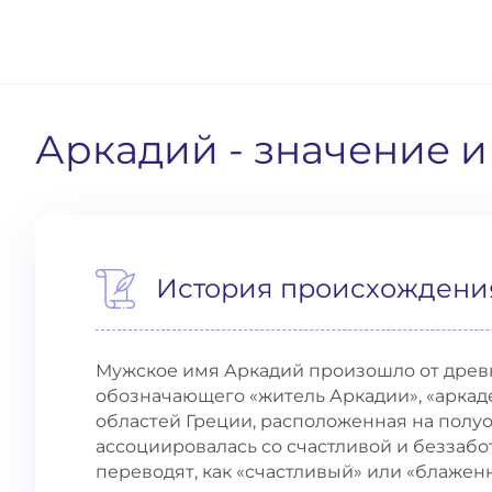
Аркадий
- значение 
История происхождени
Мужское имя Аркадий произошло от древ
обозначающего «житель Аркадии», «аркаде
областей Греции, расположенная на полуо
ассоциировалась со счастливой и беззаб
переводят, как «счастливый» или «блажен