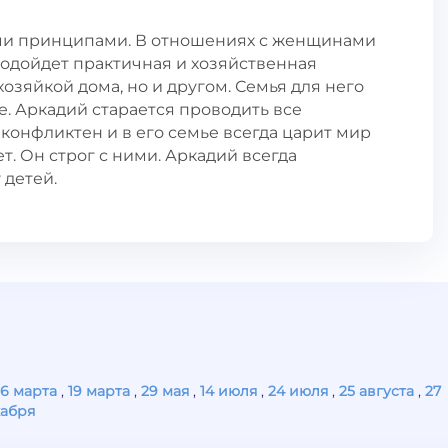
ми принципами. В отношениях с женщинами
подойдет практичная и хозяйственная
хозяйкой дома, но и другом. Семья для него
е. Аркадий старается проводить все
 конфликтен и в его семье всегда царит мир
т. Он строг с ними. Аркадий всегда
 детей.
16 марта
,
19 марта
,
29 мая
,
14 июля
,
24 июля
,
25 августа
,
27
кабря