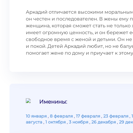
Аркадий отличается высокими моральны
он честен и последователен. В жены ему 
женщина, которая сможет стать не только 
имеет огромную ценность, и он бережет е
свободное время с женой и детьми. Он не
и покой. Детей Аркадий любит, но не балуе
помогает жене по дому и приучает к этому
Именины:
10 января
,
8 февраля
,
17 февраля
,
23 февраля
,
августа
,
1 октября
,
3 ноября
,
26 декабря
,
29 де