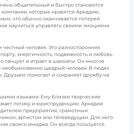
очень общительный и быстро становится
 компании, которые нравятся Аркадию,
ным, что обычно оканчивается потерей
вное научиться управлять своими эмоциями
 честный человек. Это разносторонняя
 спорту, энергичность, подвижность и любовь
о танцует и играет в шахматы. Он многое
Это необыкновенно щедрый человек. В людях
ен. Друзьям помогает и сохраняет дружбу на
ькими языками. Ему близки творческие
ожает логику и юриспруденцию. Аркадий
одителем предприятия, грамотным
чиком, артистом или телеведущим. Для него
ение своего имиджа. Он всегда пользуется