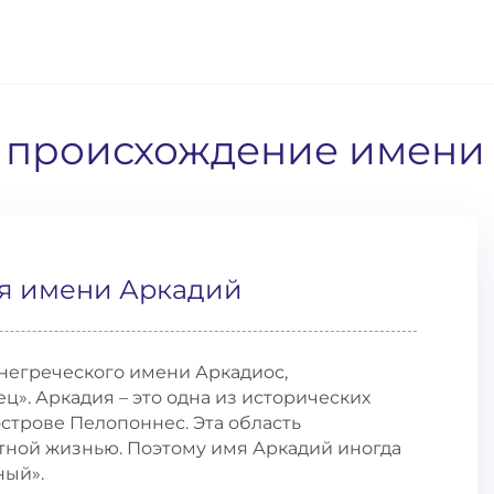
и происхождение имени
я имени Аркадий
негреческого имени Аркадиос,
ц». Аркадия – это одна из исторических
строве Пелопоннес. Эта область
отной жизнью. Поэтому имя Аркадий иногда
ный».