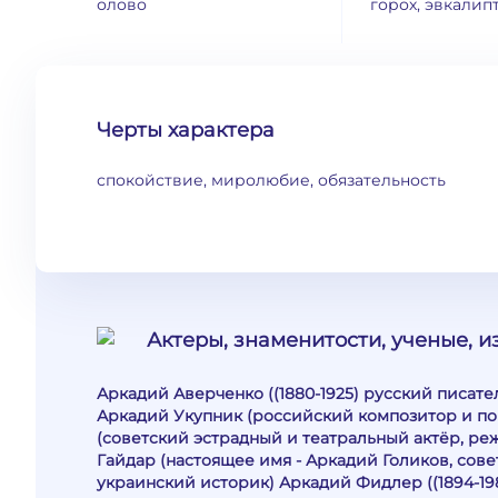
олово
горох, эвкалип
Черты характера
спокойствие, миролюбие, обязательность
Актеры, знаменитости, ученые, 
Аркадий Аверченко ((1880-1925) русский писате
Аркадий Укупник (российский композитор и по
(советский эстрадный и театральный актёр, ре
Гайдар (настоящее имя - Аркадий Голиков, сове
украинский историк) Аркадий Фидлер ((1894-19