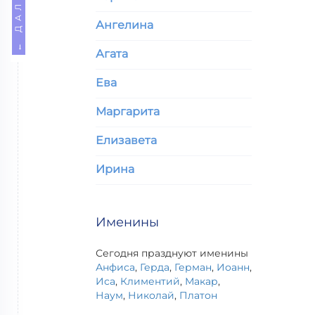
← ДАЛЕЕ
Ангелина
Агата
Ева
Маргарита
Елизавета
Ирина
Именины
Сегодня празднуют именины
Анфиса
,
Герда
,
Герман
,
Иоанн
,
Иса
,
Климентий
,
Макар
,
Наум
,
Николай
,
Платон