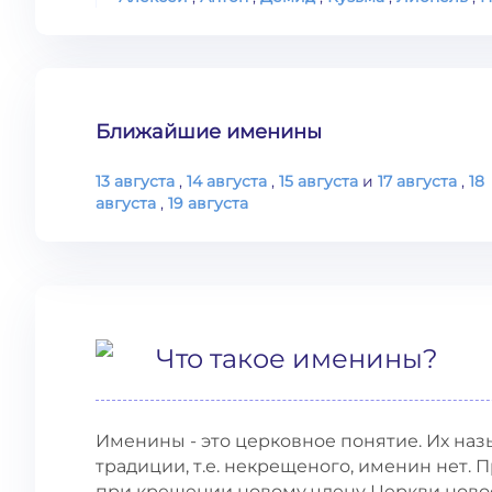
Ближайшие именины
13 августа
,
14 августа
,
15 августа
и
17 августа
,
18
августа
,
19 августа
Что такое именины?
Именины - это церковное понятие. Их наз
традиции, т.е. некрещеного, именин нет. Пр
при крещении новому члену Церкви новое 