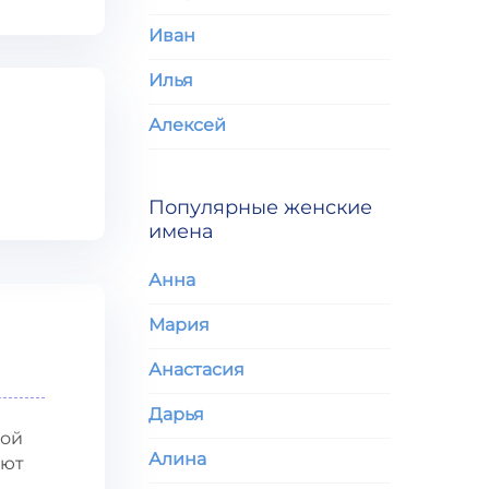
Иван
Илья
Алексей
Популярные женские
имена
Анна
Мария
Анастасия
Дарья
кой
Алина
ают