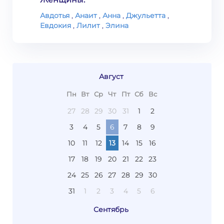
Авдотья
,
Анаит
,
Анна
,
Джульетта
,
Евдокия
,
Лилит
,
Элина
Август
Пн
Вт
Ср
Чт
Пт
Сб
Вс
27
28
29
30
31
1
2
3
4
5
6
7
8
9
10
11
12
13
14
15
16
17
18
19
20
21
22
23
24
25
26
27
28
29
30
31
1
2
3
4
5
6
Сентябрь