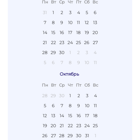
Пн
Вт
Ср
Чт
Пт
Сб
Вс
31
1
2
3
4
5
6
7
8
9
10
11
12
13
14
15
16
17
18
19
20
21
22
23
24
25
26
27
28
29
30
1
2
3
4
5
6
7
8
9
10
11
Октябрь
Пн
Вт
Ср
Чт
Пт
Сб
Вс
28
29
30
1
2
3
4
5
6
7
8
9
10
11
12
13
14
15
16
17
18
19
20
21
22
23
24
25
26
27
28
29
30
31
1