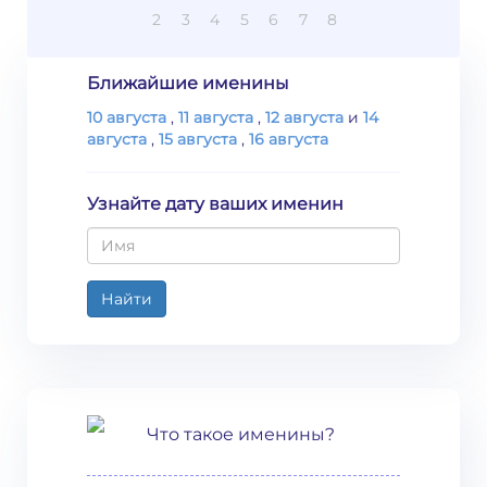
2
3
4
5
6
7
8
Ближайшие именины
10 августа
,
11 августа
,
12 августа
и
14
августа
,
15 августа
,
16 августа
Узнайте дату ваших именин
Найти
Что такое именины?