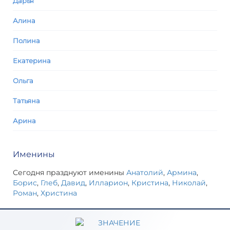
Дарья
Алина
Полина
Екатерина
Ольга
Татьяна
Арина
Именины
Сегодня празднуют именины
Анатолий
,
Армина
,
Борис
,
Глеб
,
Давид
,
Илларион
,
Кристина
,
Николай
,
Роман
,
Христина