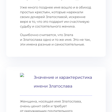
Уже много позднее имя вошло и в обиход
простых крестьян, которые нарекали
своих дочерей Златославой, искренне
веря в то, что это подарит им счастливую
судьбу и состоятельного жениха.
Ошибочно считается, что Злата
и Златослава одно и то же имя. Это не так,
эти имена разные и самостоятельные.
Значение и характеристика
имени Златослава
Женщина, носящая имя Златослава,
очень ценит себя и требует
от окружающих почтительного