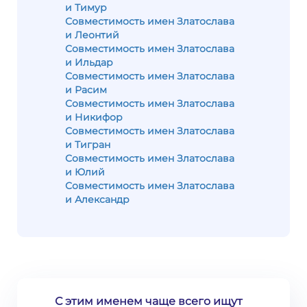
и Тимур
Совместимость имен Златослава
и Леонтий
Совместимость имен Златослава
и Ильдар
Совместимость имен Златослава
и Расим
Совместимость имен Златослава
и Никифор
Совместимость имен Златослава
и Тигран
Совместимость имен Златослава
и Юлий
Совместимость имен Златослава
и Александр
С этим именем чаще всего ищут