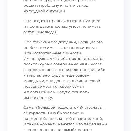
решить проблему и найти выход
из трудной ситуации.
Она владеет превосходной интуицией
и проницательностью, умеет понимать
остальных людей.
Практически все девушки, носящие это
необычное имя — это очень сильные
и самостоятельные личности.
Им не нужно чьё-либо покровительство,
поскольку они совершенно не выносят
зависеть от кого-то психологически либо
материально. Будучи ещё совсем
молодыми, они достигают финансовой
независимости от своих семьи
и в дальнейшем могут оказывать
им поддержку.
Самый большой недостаток Златославы —
её гордость. Она бывает очень
надменной, тщеславной и язвительной.
В такие моменты кажется, что перед вами
совершенно незнакомый человек.