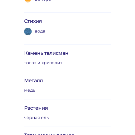
Стихия
вода
Камень талисман
топаз и хризолит
Металл
медь
Растения
чёрная ель