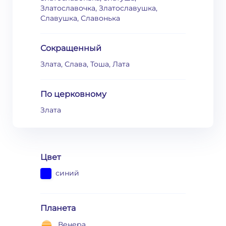
Златославочка, Златославушка,
Славушка, Славонька
Сокращенный
Злата, Слава, Тоша, Лата
По церковному
Злата
Цвет
синий
Планета
Венера