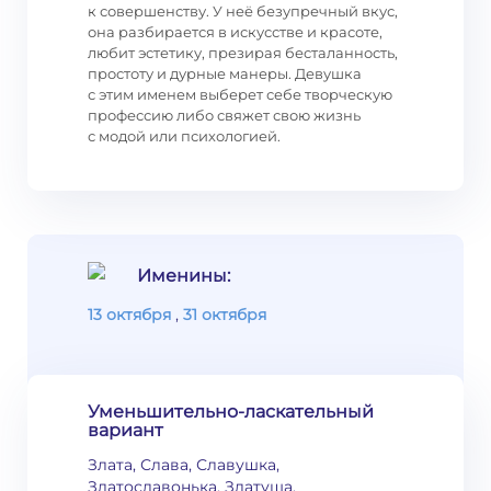
к совершенству. У неё безупречный вкус,
она разбирается в искусстве и красоте,
любит эстетику, презирая бесталанность,
простоту и дурные манеры. Девушка
с этим именем выберет себе творческую
профессию либо свяжет свою жизнь
с модой или психологией.
Именины:
13 октября
,
31 октября
Уменьшительно-ласкательный
вариант
Злата, Слава, Славушка,
Златославонька, Златуша,