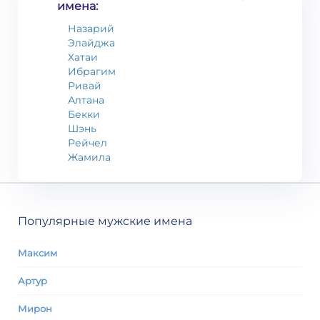
имена:
Назарий
Элайджа
Хатаи
Ибрагим
Ривай
Алтана
Бекки
Шэнь
Рейчел
Жамила
Популярные мужские имена
Максим
Артур
Мирон