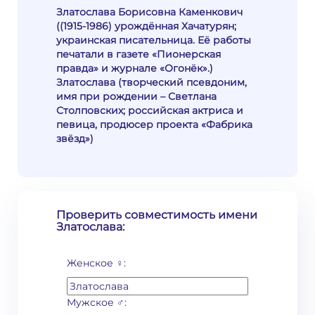
Златослава Борисовна Каменкович
((1915-1986) урождённая Хачатурян;
украинская писательница. Её работы
печатали в газете «Пионерская
правда» и журнале «Огонёк».)
Златослава (творческий псевдоним,
имя при рождении – Светлана
Столповских; российская актриса и
певица, продюсер проекта «Фабрика
звёзд»)
Проверить совместимость имени
Златослава:
Женское ♀:
Мужское ♂: